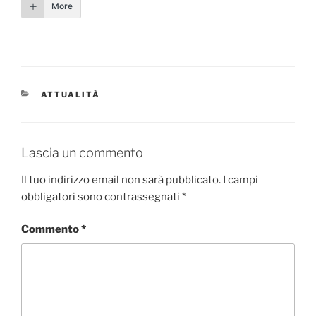
More
CATEGORIE
ATTUALITÀ
Lascia un commento
Il tuo indirizzo email non sarà pubblicato.
I campi
obbligatori sono contrassegnati
*
Commento
*