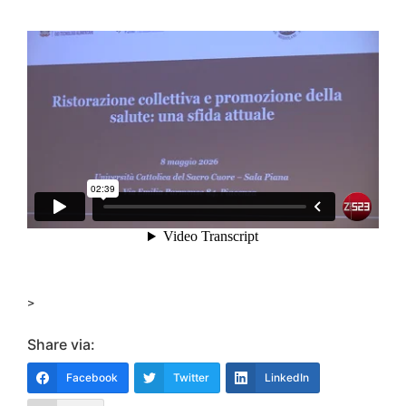
>
Share via:
Facebook
Twitter
LinkedIn