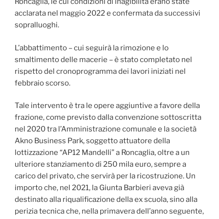
Roncaglia, le cui condizioni di inagibilità erano state
acclarata nel maggio 2022 e confermata da successivi
sopralluoghi.
L’abbattimento – cui seguirà la rimozione e lo
smaltimento delle macerie – è stato completato nel
rispetto del cronoprogramma dei lavori iniziati nel
febbraio scorso.
Tale intervento è tra le opere aggiuntive a favore della
frazione, come previsto dalla convenzione sottoscritta
nel 2020 tra l’Amministrazione comunale e la società
Akno Business Park, soggetto attuatore della
lottizzazione “AP12 Mandelli” a Roncaglia, oltre a un
ulteriore stanziamento di 250 mila euro, sempre a
carico del privato, che servirà per la ricostruzione. Un
importo che, nel 2021, la Giunta Barbieri aveva già
destinato alla riqualificazione della ex scuola, sino alla
perizia tecnica che, nella primavera dell’anno seguente,