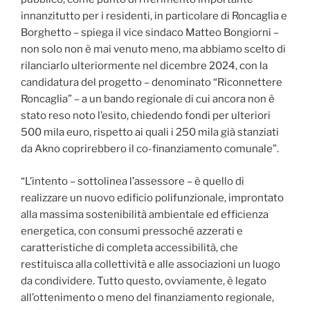
innanzitutto per i residenti, in particolare di Roncaglia e
Borghetto – spiega il vice sindaco Matteo Bongiorni –
non solo non è mai venuto meno, ma abbiamo scelto di
rilanciarlo ulteriormente nel dicembre 2024, con la
candidatura del progetto – denominato “Riconnettere
Roncaglia” – a un bando regionale di cui ancora non è
stato reso noto l’esito, chiedendo fondi per ulteriori
500 mila euro, rispetto ai quali i 250 mila già stanziati
da Akno coprirebbero il co-finanziamento comunale”.
“L’intento – sottolinea l’assessore – è quello di
realizzare un nuovo edificio polifunzionale, improntato
alla massima sostenibilità ambientale ed efficienza
energetica, con consumi pressoché azzerati e
caratteristiche di completa accessibilità, che
restituisca alla collettività e alle associazioni un luogo
da condividere. Tutto questo, ovviamente, è legato
all’ottenimento o meno del finanziamento regionale,