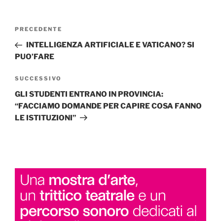
Navigazione
Articolo
PRECEDENTE
articoli
precedente:
INTELLIGENZA ARTIFICIALE E VATICANO? SI
PUO’FARE
Articolo
SUCCESSIVO
successivo
GLI STUDENTI ENTRANO IN PROVINCIA:
“FACCIAMO DOMANDE PER CAPIRE COSA FANNO
LE ISTITUZIONI”