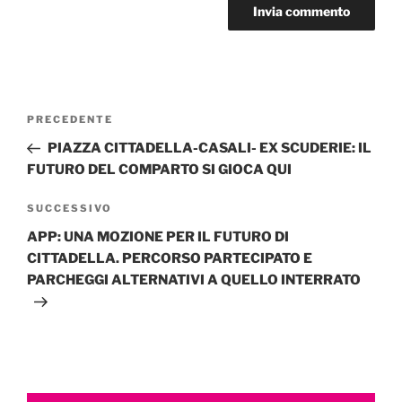
Navigazione
Articolo
PRECEDENTE
articoli
precedente:
PIAZZA CITTADELLA-CASALI- EX SCUDERIE: IL
FUTURO DEL COMPARTO SI GIOCA QUI
Articolo
SUCCESSIVO
successivo
APP: UNA MOZIONE PER IL FUTURO DI
CITTADELLA. PERCORSO PARTECIPATO E
PARCHEGGI ALTERNATIVI A QUELLO INTERRATO