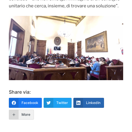
unitario che cerca, insieme, di trovare una soluzione”.
Share via:
Facebook
Twitter
LinkedIn
More