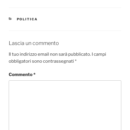
CATEGORIE
POLITICA
Lascia un commento
Il tuo indirizzo email non sarà pubblicato.
I campi
obbligatori sono contrassegnati
*
Commento
*