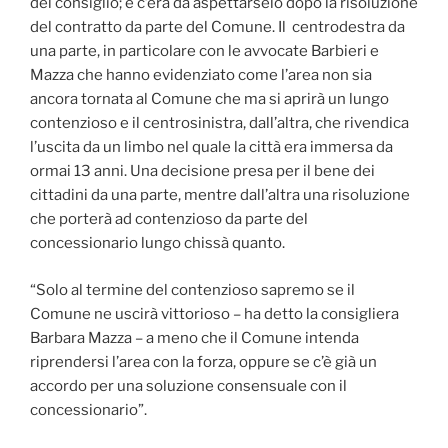
del consiglio; e c’era da aspettarselo dopo la risoluzione
del contratto da parte del Comune. Il centrodestra da
una parte, in particolare con le avvocate Barbieri e
Mazza che hanno evidenziato come l’area non sia
ancora tornata al Comune che ma si aprirà un lungo
contenzioso e il centrosinistra, dall’altra, che rivendica
l’uscita da un limbo nel quale la città era immersa da
ormai 13 anni. Una decisione presa per il bene dei
cittadini da una parte, mentre dall’altra una risoluzione
che porterà ad contenzioso da parte del
concessionario lungo chissà quanto.
“Solo al termine del contenzioso sapremo se il
Comune ne uscirà vittorioso – ha detto la consigliera
Barbara Mazza – a meno che il Comune intenda
riprendersi l’area con la forza, oppure se c’è già un
accordo per una soluzione consensuale con il
concessionario”.