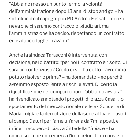
“Abbiamo messo un punto fermo la volontà
dell’amministrazione dopo 13 anni di stop and go – ha
sottolineato il capogruppo PD Andrea Fossati – non si
nega che ci saranno contraccolpi giudiziari, ma
l’amministrazione ha deciso, rispettando un contratto
ed evitando fughe in avanti”.
Anche la sindaca Tarasconi è intervenuta, con
decisione, nel dibattito: “per noi il contratto è risolto. Ci
sarà un contenzioso? Credo di sì – ha detto – avremmo
potuto risolverlo prima? – ha domandato – no perché
avremmo esposto l’ente a rischi elevati. Di certo la
riqualificazione del comparto nord l’abbiamo avviata”
ha rivendicato annotando i progetti di piazza Casali, lo
spostamento del mercato rionale nelle ex Scuderie di
Maria Luigia e la demolizione della sede attuale, i lavori
al campo Daturi per farne un’arena da 7mila posti, e
infine il recupero di piazza Cittadella. “Spiace – ha
concluso – che non emerga l’immagine di un consiglio