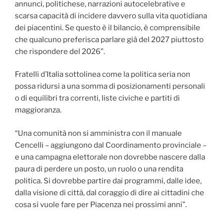
annunci, politichese, narrazioni autocelebrative e
scarsa capacità di incidere davvero sulla vita quotidiana
dei piacentini. Se questo è il bilancio, è comprensibile
che qualcuno preferisca parlare già del 2027 piuttosto
che rispondere del 2026”.
Fratelli d’Italia sottolinea come la politica seria non
possa ridursi a una somma di posizionamenti personali
o di equilibri tra correnti, liste civiche e partiti di
maggioranza.
“Una comunità non si amministra con il manuale
Cencelli – aggiungono dal Coordinamento provinciale –
e una campagna elettorale non dovrebbe nascere dalla
paura di perdere un posto, un ruolo o una rendita
politica. Si dovrebbe partire dai programmi, dalle idee,
dalla visione di città, dal coraggio di dire ai cittadini che
cosa si vuole fare per Piacenza nei prossimi anni”.