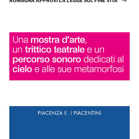
ROMAGNA APPROVI LA LEGGE SUL FINE VITA”