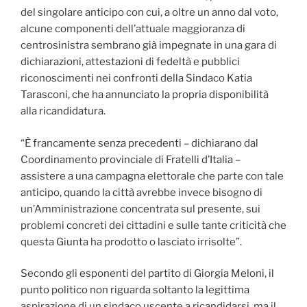
del singolare anticipo con cui, a oltre un anno dal voto,
alcune componenti dell’attuale maggioranza di
centrosinistra sembrano già impegnate in una gara di
dichiarazioni, attestazioni di fedeltà e pubblici
riconoscimenti nei confronti della Sindaco Katia
Tarasconi, che ha annunciato la propria disponibilità
alla ricandidatura.
“È francamente senza precedenti – dichiarano dal
Coordinamento provinciale di Fratelli d’Italia –
assistere a una campagna elettorale che parte con tale
anticipo, quando la città avrebbe invece bisogno di
un’Amministrazione concentrata sul presente, sui
problemi concreti dei cittadini e sulle tante criticità che
questa Giunta ha prodotto o lasciato irrisolte”.
Secondo gli esponenti del partito di Giorgia Meloni, il
punto politico non riguarda soltanto la legittima
aspirazione di un sindaco uscente a ricandidarsi, ma il