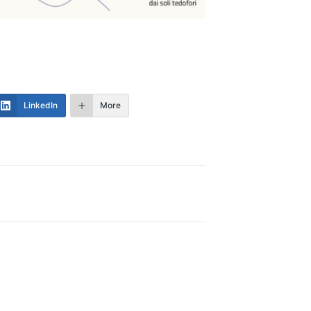
LinkedIn
More