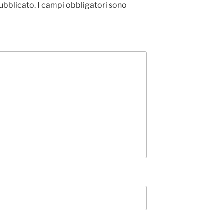
pubblicato.
I campi obbligatori sono