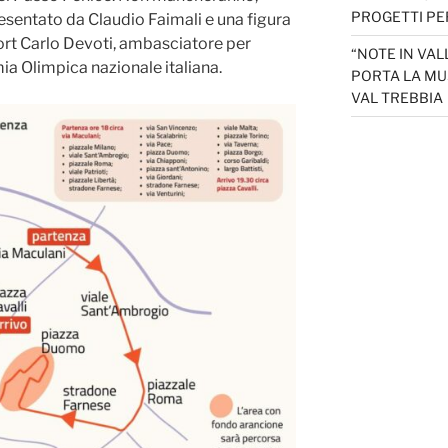
PROGETTI PER
resentato da Claudio Faimali e una figura
port Carlo Devoti, ambasciatore per
“NOTE IN VAL
a Olimpica nazionale italiana.
PORTA LA MU
VAL TREBBIA