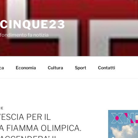
CINQUE23
fondimento fa notizia
ca
Economia
Cultura
Sport
Contatti
NE
SCIA PER IL
A FIAMMA OLIMPICA.