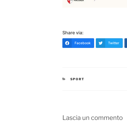
Share via:
Facebook
Twitter
CATEGORIE
SPORT
Lascia un commento