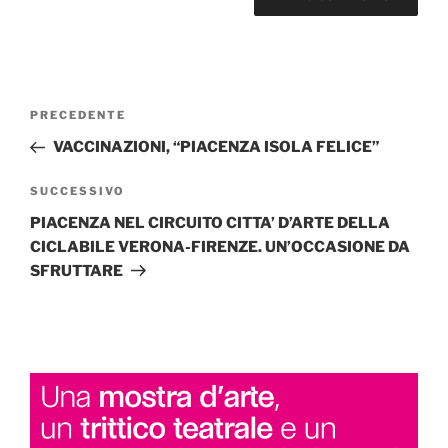
Navigazione
Articolo
PRECEDENTE
articoli
precedente:
VACCINAZIONI, “PIACENZA ISOLA FELICE”
Articolo
SUCCESSIVO
successivo
PIACENZA NEL CIRCUITO CITTA’ D’ARTE DELLA
CICLABILE VERONA-FIRENZE. UN’OCCASIONE DA
SFRUTTARE