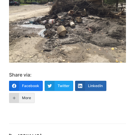
Share via:
Facebook
Twitter
LinkedIn
More