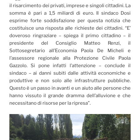
il risarcimento dei privati, imprese e singoli cittadini. La
somma è pari a 1,5 miliardi di euro. Il sindaco Dosi
esprime forte soddisfazione per questa notizia che
costituisce una risposta alle richieste dei cittadini. “E’
doveroso ringraziare – spiega il primo cittadino – il
presidente del Consiglio Matteo Renzi, il
Sottosegretario all’Economia Paola De Micheli e
l’assessore regionale alla Protezione Civile Paola
Gazzolo. Si pone infatti l’attenzione – conclude il
sindaco – ai danni subiti dalle attività economiche e
produttive e non solo alle infrastrutture pubbliche.
Questo è un passo in avanti e un aiuto alle persone che
hanno vissuto il grande dramma dell’alluvione e che
necessitano di risorse per la ripresa”.