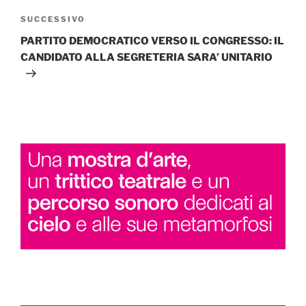
Articolo
SUCCESSIVO
successivo
PARTITO DEMOCRATICO VERSO IL CONGRESSO: IL
CANDIDATO ALLA SEGRETERIA SARA’ UNITARIO