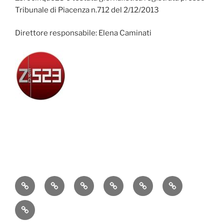
Tribunale di Piacenza n.712 del 2/12/2013
Direttore responsabile: Elena Caminati
Attualità
Cronaca
Politica
Economia
Cultura
Sport
Contatti