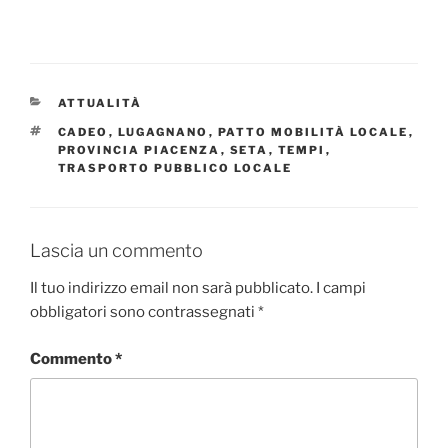
CATEGORIE
ATTUALITÀ
TAG
CADEO
,
LUGAGNANO
,
PATTO MOBILITÀ LOCALE
,
PROVINCIA PIACENZA
,
SETA
,
TEMPI
,
TRASPORTO PUBBLICO LOCALE
Lascia un commento
Il tuo indirizzo email non sarà pubblicato.
I campi
obbligatori sono contrassegnati
*
Commento
*