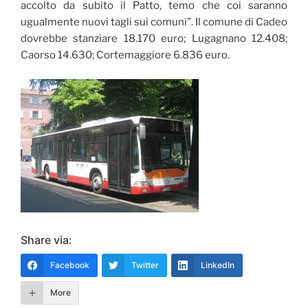
accolto da subito il Patto, temo che coi saranno
ugualmente nuovi tagli sui comuni”. Il comune di Cadeo
dovrebbe stanziare 18.170 euro; Lugagnano 12.408;
Caorso 14.630; Cortemaggiore 6.836 euro.
Share via:
Facebook
Twitter
LinkedIn
More