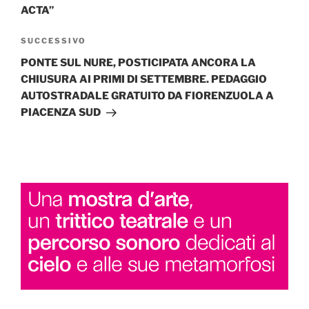
ACTA”
Articolo
SUCCESSIVO
successivo
PONTE SUL NURE, POSTICIPATA ANCORA LA
CHIUSURA AI PRIMI DI SETTEMBRE. PEDAGGIO
AUTOSTRADALE GRATUITO DA FIORENZUOLA A
PIACENZA SUD