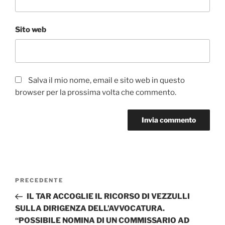
Sito web
Salva il mio nome, email e sito web in questo
browser per la prossima volta che commento.
Navigazione
Articolo
PRECEDENTE
articoli
precedente:
IL TAR ACCOGLIE IL RICORSO DI VEZZULLI
SULLA DIRIGENZA DELL’AVVOCATURA.
“POSSIBILE NOMINA DI UN COMMISSARIO AD