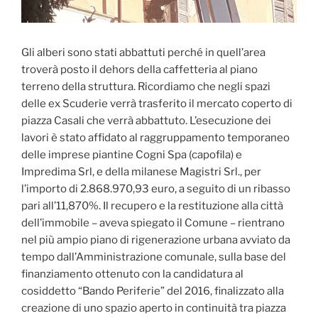
Gli alberi sono stati abbattuti perché in quell’area
troverà posto il dehors della caffetteria al piano
terreno della struttura. Ricordiamo che negli spazi
delle ex Scuderie verrà trasferito il mercato coperto di
piazza Casali che verrà abbattuto. L’esecuzione dei
lavori è stato affidato al raggruppamento temporaneo
delle imprese piantine Cogni Spa (capofila) e
Impredima Srl, e della milanese Magistri Srl., per
l’importo di 2.868.970,93 euro, a seguito di un ribasso
pari all’11,870%. Il recupero e la restituzione alla città
dell’immobile – aveva spiegato il Comune – rientrano
nel più ampio piano di rigenerazione urbana avviato da
tempo dall’Amministrazione comunale, sulla base del
finanziamento ottenuto con la candidatura al
cosiddetto “Bando Periferie” del 2016, finalizzato alla
creazione di uno spazio aperto in continuità tra piazza