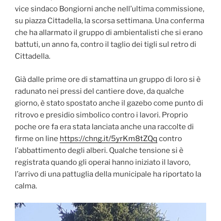
vice sindaco Bongiorni anche nell’ultima commissione,
su piazza Cittadella, la scorsa settimana. Una conferma
che ha allarmato il gruppo di ambientalisti che si erano
battuti, un anno fa, contro il taglio dei tigli sul retro di
Cittadella.
Già dalle prime ore di stamattina un gruppo di loro si è
radunato nei pressi del cantiere dove, da qualche
giorno, è stato spostato anche il gazebo come punto di
ritrovo e presidio simbolico contro i lavori. Proprio
poche ore fa era stata lanciata anche una raccolte di
firme on line
https://chng.it/5yrKm8tZQq
contro
l’abbattimento degli alberi. Qualche tensione si è
registrata quando gli operai hanno iniziato il lavoro,
l’arrivo di una pattuglia della municipale ha riportato la
calma.