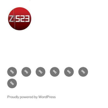
Attualità
Cronaca
Politica
Economia
Cultura
Sport
Contatti
Proudly powered by WordPress