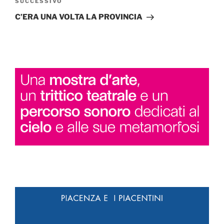
Articolo
SUCCESSIVO
successivo
C’ERA UNA VOLTA LA PROVINCIA