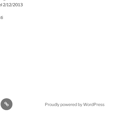
el 2/12/2013
ti
omia
Cultura
Proudly powered by WordPress