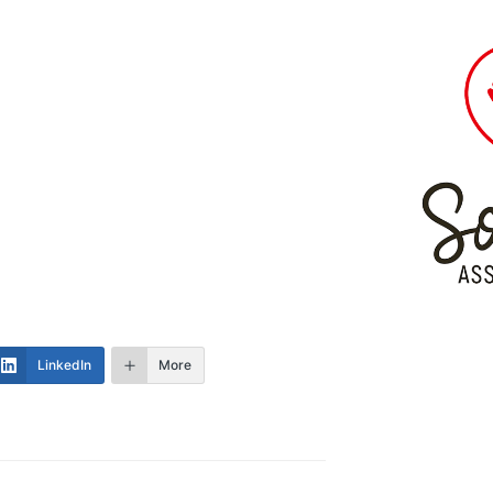
LinkedIn
More