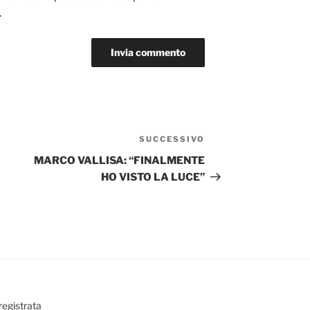
.
SUCCESSIVO
Articolo
successivo
MARCO VALLISA: “FINALMENTE
HO VISTO LA LUCE”
registrata