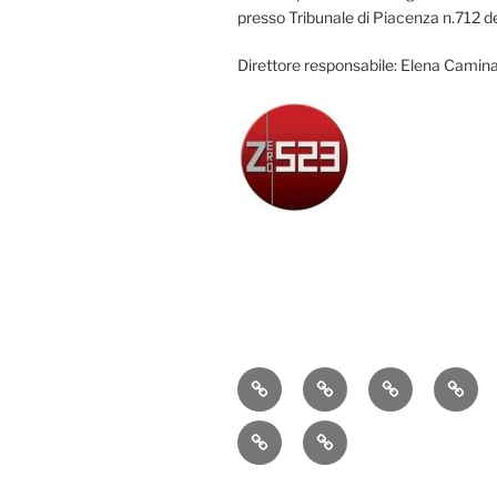
presso Tribunale di Piacenza n.712 d
Direttore responsabile: Elena Camina
Attualità
Cronaca
Politica
Econ
Sport
Contatti