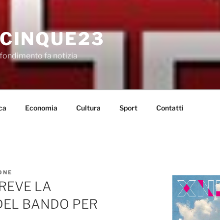
CINQUE23
fondimento fa notizia
ca
Economia
Cultura
Sport
Contatti
ONE
REVE LA
DEL BANDO PER