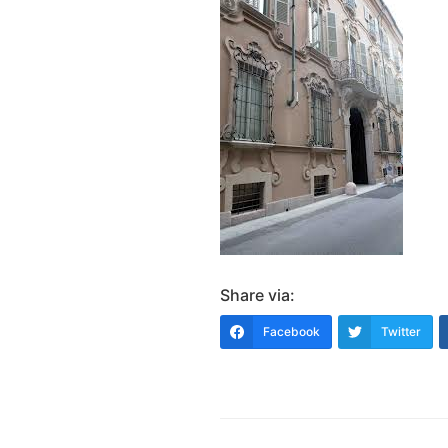
Share via:
Facebook
Twitter