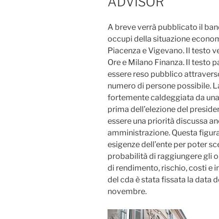
ADVISOR
A breve verrà pubblicato il band
occupi della situazione econom
Piacenza e Vigevano. Il testo v
Ore e Milano Finanza. Il testo 
essere reso pubblico attravers
numero di persone possibile. La
fortemente caldeggiata da una 
prima dell’elezione del preside
essere una priorità discussa anc
amministrazione. Questa figura 
esigenze dell’ente per poter sc
probabilità di raggiungere gli ob
di rendimento, rischio, costi e 
del cda è stata fissata la data 
novembre.