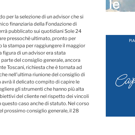
o per la selezione di un advisor che si
ico finanziaria della Fondazione di
errà pubblicato sui quotidiani Sole 24
pare pressochè ultimato, pronto per
o la stampa per raggiungere il maggior
 figura di un advisor era stata
parte del consiglio generale, ancora
nte Toscani, richiesta che è tornata ad
he nell’ultima riunione del consiglio di
avrà il delicato compito di capire le
egliere gli strumenti che hanno più alta
iettivi del cliente nel rispetto dei vincoli
in questo caso anche di statuto. Nel corso
del prossimo consiglio generale, il 28