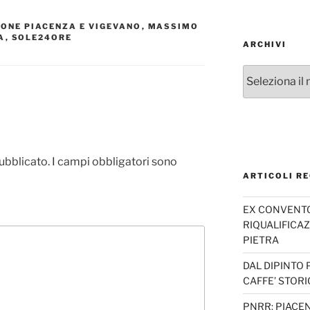
ONE PIACENZA E VIGEVANO
,
MASSIMO
A
,
SOLE24ORE
ARCHIVI
Archivi
pubblicato.
I campi obbligatori sono
ARTICOLI RE
EX CONVENTO 
RIQUALIFICAZ
PIETRA
DAL DIPINTO 
CAFFE’ STORI
PNRR: PIACEN