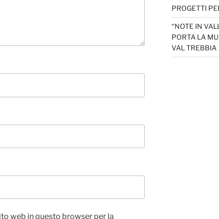
PROGETTI PER
“NOTE IN VAL
PORTA LA MU
VAL TREBBIA
sito web in questo browser per la