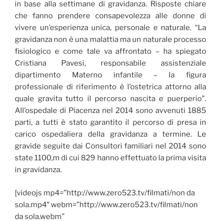
in base alla settimane di gravidanza. Risposte chiare
che fanno prendere consapevolezza alle donne di
vivere un’esperienza unica, personale e naturale. “La
gravidanza non è una malattia ma un naturale processo
fisiologico e come tale va affrontato – ha spiegato
Cristiana Pavesi, responsabile assistenziale
dipartimento Materno infantile – la figura
professionale di riferimento è l’ostetrica attorno alla
quale gravita tutto il percorso nascita e puerperio”.
All’ospedale di Piacenza nel 2014 sono avvenuti 1885
parti, a tutti è stato garantito il percorso di presa in
carico ospedaliera della gravidanza a termine. Le
gravide seguite dai Consultori familiari nel 2014 sono
state 1100,m di cui 829 hanno effettuato la prima visita
in gravidanza.
[videojs mp4=”http://www.zero523.tv/filmati/non da
sola.mp4″ webm=”http://www.zero523.tv/filmati/non
da sola.webm”