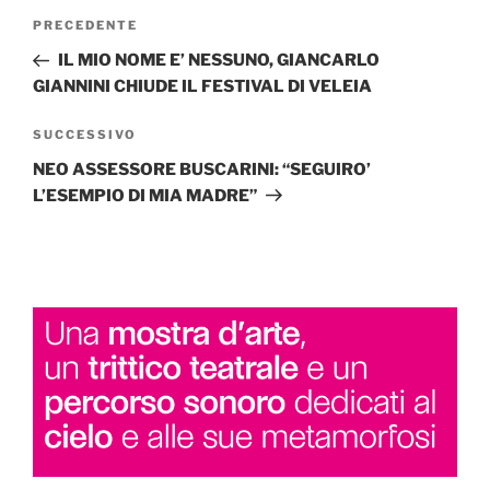
Navigazione
Articolo
PRECEDENTE
articoli
precedente:
IL MIO NOME E’ NESSUNO, GIANCARLO
GIANNINI CHIUDE IL FESTIVAL DI VELEIA
Articolo
SUCCESSIVO
successivo
NEO ASSESSORE BUSCARINI: “SEGUIRO’
L’ESEMPIO DI MIA MADRE”