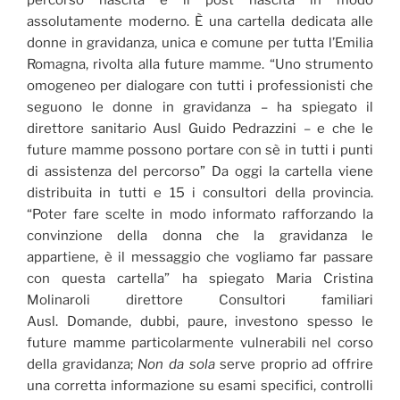
percorso nascita e il post nascita in modo
assolutamente moderno. È una cartella dedicata alle
donne in gravidanza, unica e comune per tutta l’Emilia
Romagna, rivolta alla future mamme. “Uno strumento
omogeneo per dialogare con tutti i professionisti che
seguono le donne in gravidanza – ha spiegato il
direttore sanitario Ausl Guido Pedrazzini – e che le
future mamme possono portare con sè in tutti i punti
di assistenza del percorso” Da oggi la cartella viene
distribuita in tutti e 15 i consultori della provincia.
“Poter fare scelte in modo informato rafforzando la
convinzione della donna che la gravidanza le
appartiene, è il messaggio che vogliamo far passare
con questa cartella” ha spiegato Maria Cristina
Molinaroli direttore Consultori familiari
Ausl. Domande, dubbi, paure, investono spesso le
future mamme particolarmente vulnerabili nel corso
della gravidanza;
Non da sola
serve proprio ad offrire
una corretta informazione su esami specifici, controlli