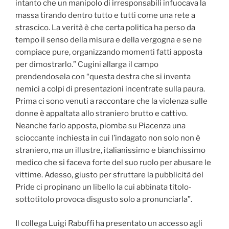
intanto che un manipolo di irresponsabili infuocava la
massa tirando dentro tutto e tutti come una rete a
strascico. La verità è che certa politica ha perso da
tempo il senso della misura e della vergogna e se ne
compiace pure, organizzando momenti fatti apposta
per dimostrarlo.” Cugini allarga il campo
prendendosela con “questa destra che si inventa
nemici a colpi di presentazioni incentrate sulla paura.
Prima ci sono venuti a raccontare che la violenza sulle
donne è appaltata allo straniero brutto e cattivo.
Neanche farlo apposta, piomba su Piacenza una
scioccante inchiesta in cui l’indagato non solo non è
straniero, ma un illustre, italianissimo e bianchissimo
medico che si faceva forte del suo ruolo per abusare le
vittime. Adesso, giusto per sfruttare la pubblicità del
Pride ci propinano un libello la cui abbinata titolo-
sottotitolo provoca disgusto solo a pronunciarla”.
Il collega Luigi Rabuffi ha presentato un accesso agli