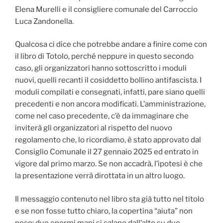
Elena Murelli e il consigliere comunale del Carroccio
Luca Zandonella.
Qualcosa ci dice che potrebbe andare a finire come con
il libro di Totolo, perché neppure in questo secondo
caso, gli organizzatori hanno sottoscritto i moduli
nuovi, quelli recanti il cosiddetto bollino antifascista. I
moduli compilati e consegnati, infatti, pare siano quelli
precedenti e non ancora modificati. L’amministrazione,
come nel caso precedente, c’è da immaginare che
inviterà gli organizzatori al rispetto del nuovo
regolamento che, lo ricordiamo, è stato approvato dal
Consiglio Comunale il 27 gennaio 2025 ed entrato in
vigore dal primo marzo. Se non accadrà, l’ipotesi è che
la presentazione verrà dirottata in un altro luogo.
Il messaggio contenuto nel libro sta già tutto nel titolo
e se non fosse tutto chiaro, la copertina “aiuta” non
poco: due enormi mani si calano dall’alto su due