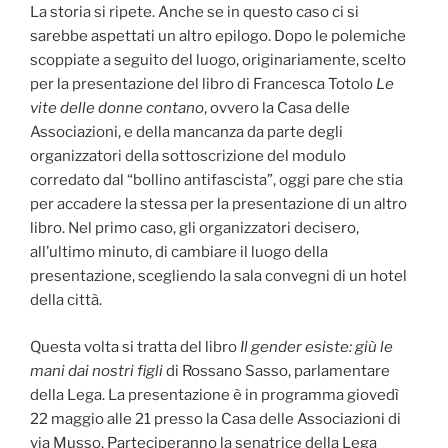
La storia si ripete. Anche se in questo caso ci si
sarebbe aspettati un altro epilogo. Dopo le polemiche
scoppiate a seguito del luogo, originariamente, scelto
per la presentazione del libro di Francesca Totolo
Le
vite delle donne contano
, ovvero la Casa delle
Associazioni, e della mancanza da parte degli
organizzatori della sottoscrizione del modulo
corredato dal “bollino antifascista”, oggi pare che stia
per accadere la stessa per la presentazione di un altro
libro. Nel primo caso, gli organizzatori decisero,
all’ultimo minuto, di cambiare il luogo della
presentazione, scegliendo la sala convegni di un hotel
della città.
Questa volta si tratta del libro
Il gender esiste: giù le
mani dai nostri figli
di Rossano Sasso, parlamentare
della Lega. La presentazione è in programma giovedì
22 maggio alle 21 presso la Casa delle Associazioni di
via Musso. Parteciperanno la senatrice della Lega