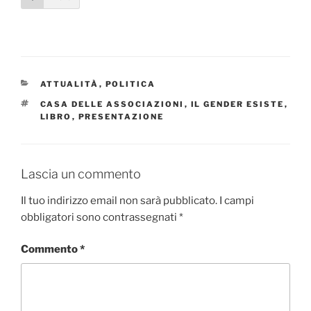
CATEGORIE
ATTUALITÀ
,
POLITICA
TAG
CASA DELLE ASSOCIAZIONI
,
IL GENDER ESISTE
,
LIBRO
,
PRESENTAZIONE
Lascia un commento
Il tuo indirizzo email non sarà pubblicato.
I campi
obbligatori sono contrassegnati
*
Commento
*