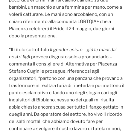
bambini, un maschio a una femmina per mano, come a
volerli catturare. Le mani sono arcobaleno, con un
chiaro riferimento alla comunità LGBTQIA+ che a
Piacenza celebrerà il Pride il 24 maggio, due giorni
dopo la presentazione.
“Il titolo sottotitolo
Il gender esiste – giù le mani dai
nostri figli
provoca disgusto solo a pronunciarlo –
commenta il consigliere di Alternativa per Piacenza
Stefano Cugini e prosegue, riferendosi agli
organizzatori, “partono con una panzana che provano a
trasformare in realtà a furia di ripeterla e poi mettono il
punto esclamativo citando uno degli slogan cari agli
inquisitori di Bibbiano, nessuno dei quali mi risulta
abbia chiesto ancora scusa per tutto il fango gettato in
quegli anni. Da operatore del settore, ho vivo il ricordo
dei salti mortali che abbiamo dovuto fare per
continuare a svolgere il nostro lavoro di tutela minori,