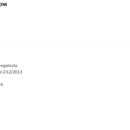
ONI
registrata
el 2/12/2013
ti