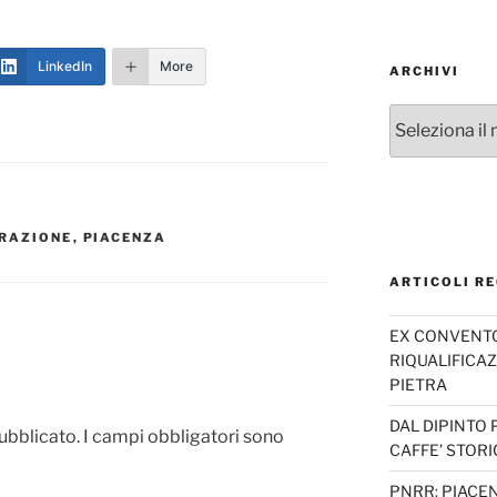
LinkedIn
More
ARCHIVI
Archivi
ERAZIONE
,
PIACENZA
ARTICOLI RE
EX CONVENTO 
RIQUALIFICAZ
PIETRA
DAL DIPINTO 
pubblicato.
I campi obbligatori sono
CAFFE’ STORI
PNRR: PIACEN