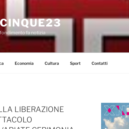
CINQUE23
fondimento fa notizia
ca
Economia
Cultura
Sport
Contatti
LLA LIBERAZIONE
ETTACOLO