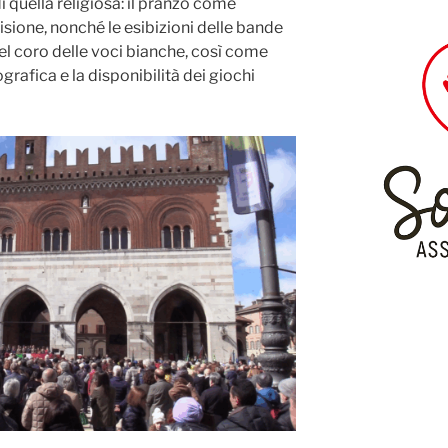
i quella religiosa: il pranzo come
ione, nonché le esibizioni delle bande
del coro delle voci bianche, così come
grafica e la disponibilità dei giochi