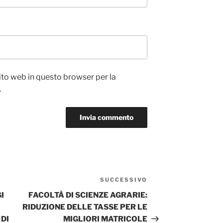
sito web in questo browser per la
.
SUCCESSIVO
Articolo
successivo
I
FACOLTÀ DI SCIENZE AGRARIE:
RIDUZIONE DELLE TASSE PER LE
 DI
MIGLIORI MATRICOLE