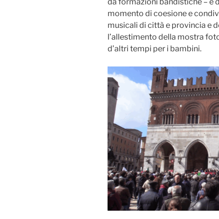
da formazioni bandistiche – e d
momento di coesione e condivis
musicali di città e provincia e 
l’allestimento della mostra foto
d’altri tempi per i bambini.