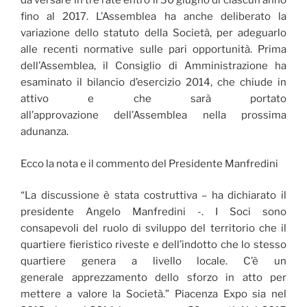
da versare in tre rate entro il 30 giugno di ciascun anno
fino al 2017. L’Assemblea ha anche deliberato la
variazione dello statuto della Società, per adeguarlo
alle recenti normative sulle pari opportunità. Prima
dell’Assemblea, il Consiglio di Amministrazione ha
esaminato il bilancio d’esercizio 2014, che chiude in
attivo e che sarà portato
all’approvazione dell’Assemblea nella prossima
adunanza.
Ecco la nota e il commento del Presidente Manfredini
“La discussione è stata costruttiva – ha dichiarato il
presidente Angelo Manfredini -. I Soci sono
consapevoli del ruolo di sviluppo del territorio che il
quartiere fieristico riveste e dell’indotto che lo stesso
quartiere genera a livello locale. C’è un
generale apprezzamento dello sforzo in atto per
mettere a valore la Società.” Piacenza Expo sia nel