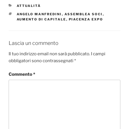
CATEGORIE
ATTUALITÀ
TAG
ANGELO MANFREDINI
,
ASSEMBLEA SOCI
,
AUMENTO DI CAPITALE
,
PIACENZA EXPO
Lascia un commento
Il tuo indirizzo email non sarà pubblicato.
I campi
obbligatori sono contrassegnati
*
Commento
*