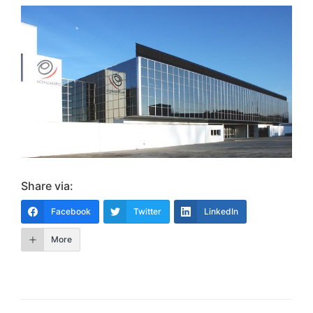
Share via:
Facebook
Twitter
LinkedIn
More