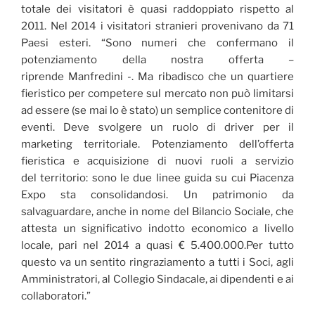
totale dei visitatori è quasi raddoppiato rispetto al
2011. Nel 2014 i visitatori stranieri provenivano da 71
Paesi esteri. “Sono numeri che confermano il
potenziamento della nostra offerta –
riprende Manfredini -. Ma ribadisco che un quartiere
fieristico per competere sul mercato non può limitarsi
ad essere (se mai lo è stato) un semplice contenitore di
eventi. Deve svolgere un ruolo di driver per il
marketing territoriale. Potenziamento dell’offerta
fieristica e acquisizione di nuovi ruoli a servizio
del territorio: sono le due linee guida su cui Piacenza
Expo sta consolidandosi. Un patrimonio da
salvaguardare, anche in nome del Bilancio Sociale, che
attesta un significativo indotto economico a livello
locale, pari nel 2014 a quasi € 5.400.000.Per tutto
questo va un sentito ringraziamento a tutti i Soci, agli
Amministratori, al Collegio Sindacale, ai dipendenti e ai
collaboratori.”