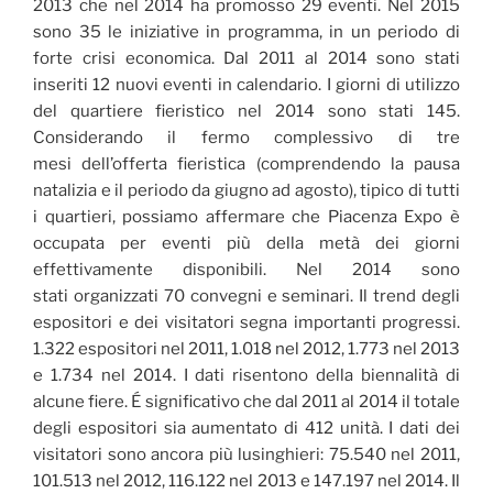
2013 che nel 2014 ha promosso 29 eventi. Nel 2015
sono 35 le iniziative in programma, in un periodo di
forte crisi economica. Dal 2011 al 2014 sono stati
inseriti 12 nuovi eventi in calendario. I giorni di utilizzo
del quartiere fieristico nel 2014 sono stati 145.
Considerando il fermo complessivo di tre
mesi dell’offerta fieristica (comprendendo la pausa
natalizia e il periodo da giugno ad agosto), tipico di tutti
i quartieri, possiamo affermare che Piacenza Expo è
occupata per eventi più della metà dei giorni
effettivamente disponibili. Nel 2014 sono
stati organizzati 70 convegni e seminari. Il trend degli
espositori e dei visitatori segna importanti progressi.
1.322 espositori nel 2011, 1.018 nel 2012, 1.773 nel 2013
e 1.734 nel 2014. I dati risentono della biennalità di
alcune fiere. É significativo che dal 2011 al 2014 il totale
degli espositori sia aumentato di 412 unità. I dati dei
visitatori sono ancora più lusinghieri: 75.540 nel 2011,
101.513 nel 2012, 116.122 nel 2013 e 147.197 nel 2014. Il