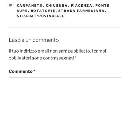
TAG
CARPANETO
,
CHIUSURA
,
PIACENZA
,
PONTE
NURE
,
ROTATORIE
,
STRADA FARNESIANA
,
STRADA PROVINCIALE
Lascia un commento
Il tuo indirizzo email non sarà pubblicato.
I campi
obbligatori sono contrassegnati
*
Commento
*