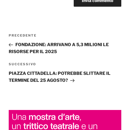
Navigazione
Articolo
PRECEDENTE
articoli
precedente:
FONDAZIONE: ARRIVANO A 5,3 MILIONI LE
RISORSE PER IL 2025
Articolo
SUCCESSIVO
successivo
PIAZZA CITTADELLA: POTREBBE SLITTARE IL
TERMINE DEL 25 AGOSTO?