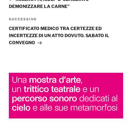
DEMONIZZARE LA CARNE”
Articolo
SUCCESSIVO
successivo
CERTIFICATO MEDICO TRA CERTEZZE ED
INCERTEZZE DI UN ATTO DOVUTO. SABATO IL
CONVEGNO