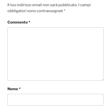
Il tuo indirizzo email non sarà pubblicato.
I campi
obbligatori sono contrassegnati
*
Commento
*
Nome
*