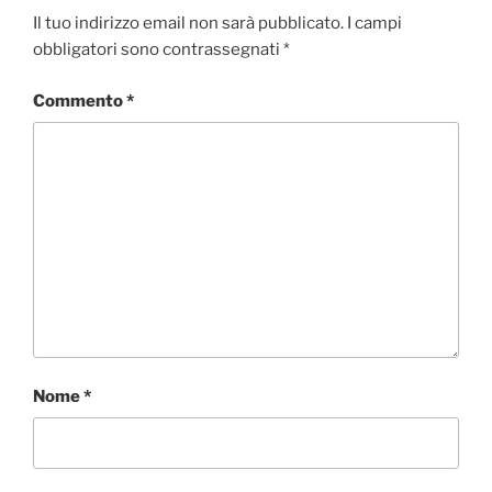
Il tuo indirizzo email non sarà pubblicato.
I campi
obbligatori sono contrassegnati
*
Commento
*
Nome
*