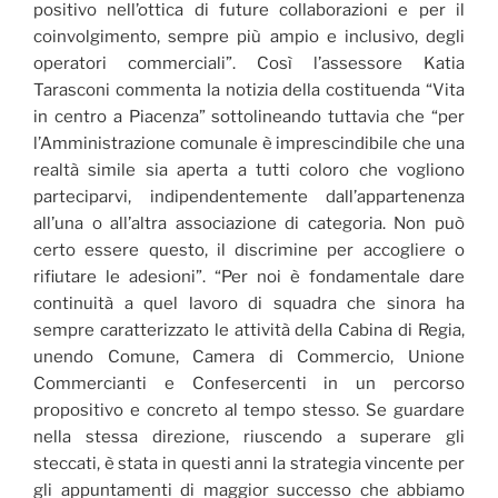
positivo nell’ottica di future collaborazioni e per il
coinvolgimento, sempre più ampio e inclusivo, degli
operatori commerciali”. Così l’assessore Katia
Tarasconi commenta la notizia della costituenda “Vita
in centro a Piacenza” sottolineando tuttavia che “per
l’Amministrazione comunale è imprescindibile che una
realtà simile sia aperta a tutti coloro che vogliono
parteciparvi, indipendentemente dall’appartenenza
all’una o all’altra associazione di categoria. Non può
certo essere questo, il discrimine per accogliere o
rifiutare le adesioni”. “Per noi è fondamentale dare
continuità a quel lavoro di squadra che sinora ha
sempre caratterizzato le attività della Cabina di Regia,
unendo Comune, Camera di Commercio, Unione
Commercianti e Confesercenti in un percorso
propositivo e concreto al tempo stesso. Se guardare
nella stessa direzione, riuscendo a superare gli
steccati, è stata in questi anni la strategia vincente per
gli appuntamenti di maggior successo che abbiamo