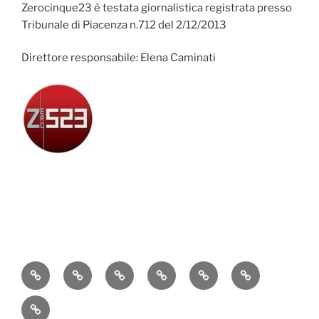
Zerocinque23 è testata giornalistica registrata presso
Tribunale di Piacenza n.712 del 2/12/2013
Direttore responsabile: Elena Caminati
Attualità
Cronaca
Politica
Economia
Cultura
Sport
Contatti