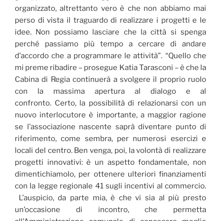
organizzato, altrettanto vero è che non abbiamo mai
perso di vista il traguardo di realizzare i progetti e le
idee. Non possiamo lasciare che la città si spenga
perché passiamo più tempo a cercare di andare
d’accordo che a programmare le attività”. “Quello che
mi preme ribadire – prosegue Katia Tarasconi – è che la
Cabina di Regia continuerà a svolgere il proprio ruolo
con la massima apertura al dialogo e al
confronto. Certo, la possibilità di relazionarsi con un
nuovo interlocutore è importante, a maggior ragione
se l’associazione nascente saprà diventare punto di
riferimento, come sembra, per numerosi esercizi e
locali del centro. Ben venga, poi, la volontà di realizzare
progetti innovativi: è un aspetto fondamentale, non
dimentichiamolo, per ottenere ulteriori finanziamenti
con la legge regionale 41 sugli incentivi al commercio.
L’auspicio, da parte mia, è che vi sia al più presto
un’occasione di incontro, che permetta