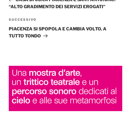
“ALTO GRADIMENTO DEI SERVIZI EROGATI”
Articolo
SUCCESSIVO
successivo
PIACENZA SI SPOPOLA E CAMBIA VOLTO. A
TUTTO TONDO