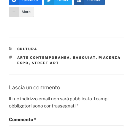
More
CATEGORIE
CULTURA
TAG
ARTE CONTEMPORANEA
,
BASQUIAT
,
PIACENZA
EXPO
,
STREET ART
Lascia un commento
Il tuo indirizzo email non sarà pubblicato.
I campi
obbligatori sono contrassegnati
*
Commento
*