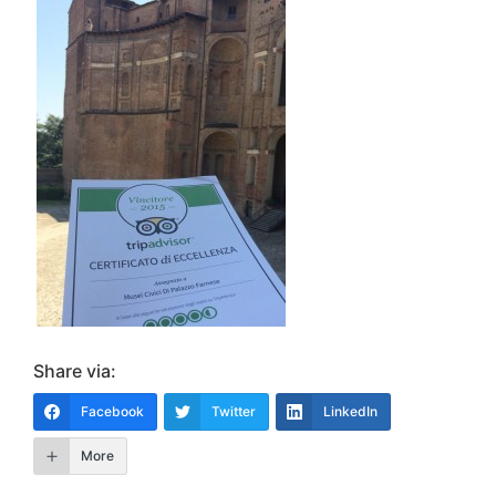
Share via:
Facebook
Twitter
LinkedIn
More