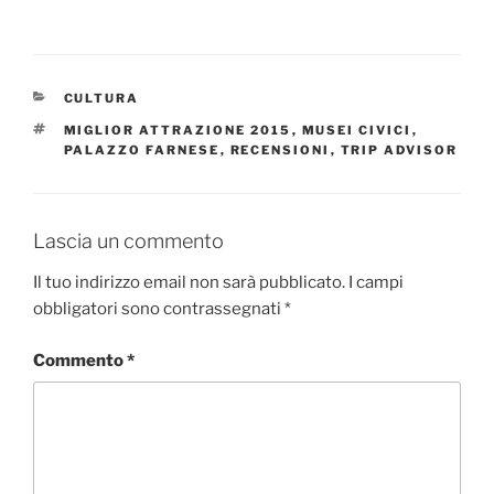
CATEGORIE
CULTURA
TAG
MIGLIOR ATTRAZIONE 2015
,
MUSEI CIVICI
,
PALAZZO FARNESE
,
RECENSIONI
,
TRIP ADVISOR
Lascia un commento
Il tuo indirizzo email non sarà pubblicato.
I campi
obbligatori sono contrassegnati
*
Commento
*