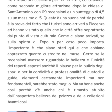
Certificato di Eccellenza per l’anno 2015, collocandosi
come seconda migliore attrazione dopo la chiesa di
Sant’Antonino, con 69 recensioni e un punteggio di 4,5
su un massimo di 5. Questa è una buona notizia perchè
è la prova del fatto che i turisti sono arrivati a Piacenza
ed hanno visitato quello che la città offre soprattutto
dal punto di vista culturale. Come ci siano arrivati, se
sulla spinta di Expo o per caso poco importa,
l’importante è che siano stati qui e che abbiano
apprezzato quanto custodito nei musei. Certo se le
recensioni avessero riguardato la bellezza e l’unicità
dei reperti esposti anzichè il plauso per la pulizia degli
spazi e per la cordialità e professionalità di custodi e
guide, elementi certamente importanti ma non
fondamentali, sarebbe stato meglio. Ma va bene anche
così perchè c’è anche chi è rimasto stupito
dall’inaspettata bellezza del palazzo e della collezioni.
Avanti così.