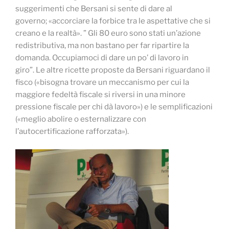
suggerimenti che Bersani si sente di dare al
governo; «accorciare la forbice tra le aspettative che si
creano e la realtà». ” Gli 80 euro sono stati un’azione
redistributiva, ma non bastano per far ripartire la
domanda. Occupiamoci di dare un po’ di lavoro in
giro”. Le altre ricette proposte da Bersani riguardano il
fisco («bisogna trovare un meccanismo per cui la
maggiore fedeltà fiscale si riversi in una minore
pressione fiscale per chi dà lavoro») e le semplificazioni
(«meglio abolire o esternalizzare con
l’autocertificazione rafforzata»).