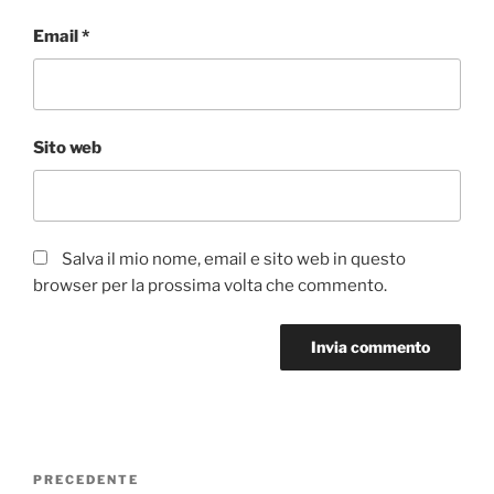
Email
*
Sito web
Salva il mio nome, email e sito web in questo
browser per la prossima volta che commento.
Navigazione
Articolo
PRECEDENTE