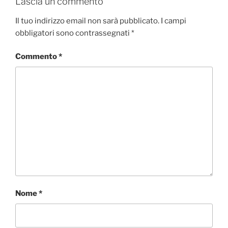
Lascia un commento
Il tuo indirizzo email non sarà pubblicato.
I campi
obbligatori sono contrassegnati
*
Commento
*
Nome
*