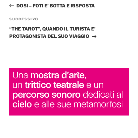
articoli
precedente:
DOSI – FOTI E’ BOTTA E RISPOSTA
Articolo
SUCCESSIVO
successivo
“THE TAROT”, QUANDO IL TURISTA E’
PROTAGONISTA DEL SUO VIAGGIO