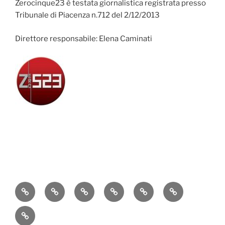
Zerocinque23 è testata giornalistica registrata presso
Tribunale di Piacenza n.712 del 2/12/2013
Direttore responsabile: Elena Caminati
Attualità
Cronaca
Politica
Economia
Cultura
Sport
Contatti