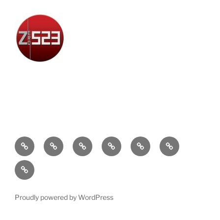
Attualità
Cronaca
Politica
Economia
Cultura
Sport
Contatti
Proudly powered by WordPress