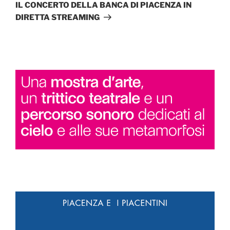
successivo
IL CONCERTO DELLA BANCA DI PIACENZA IN
DIRETTA STREAMING