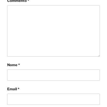
Commento
*
Nome
*
Email
*