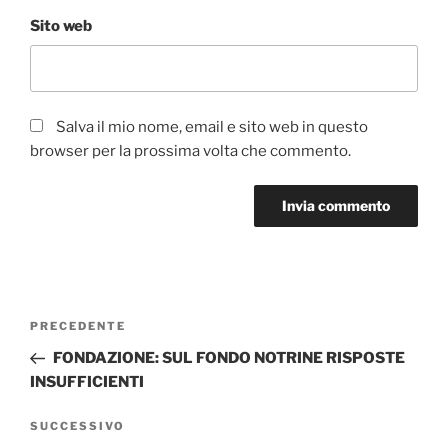
Sito web
Salva il mio nome, email e sito web in questo
browser per la prossima volta che commento.
Navigazione
Articolo
PRECEDENTE
articoli
precedente:
FONDAZIONE: SUL FONDO NOTRINE RISPOSTE
INSUFFICIENTI
Articolo
SUCCESSIVO