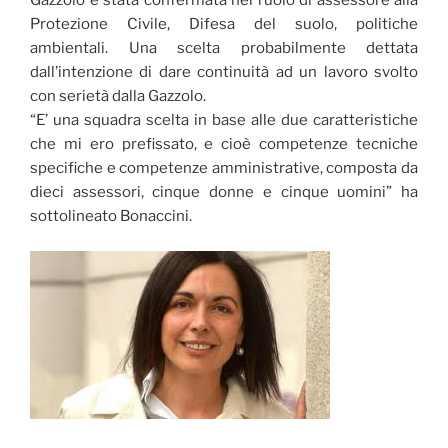
Gazzolo è stata confermata nel ruolo di assessore alla
Protezione Civile, Difesa del suolo, politiche
ambientali. Una scelta probabilmente dettata
dall’intenzione di dare continuità ad un lavoro svolto
con serietà dalla Gazzolo.
“E’ una squadra scelta in base alle due caratteristiche
che mi ero prefissato, e cioè competenze tecniche
specifiche e competenze amministrative, composta da
dieci assessori, cinque donne e cinque uomini” ha
sottolineato Bonaccini.