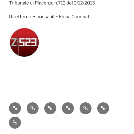
Tribunale di Piacenza n.712 del 2/12/2013
Direttore responsabile: Elena Caminati
Attualità
Cronaca
Politica
Economia
Cultura
Sport
Contatti