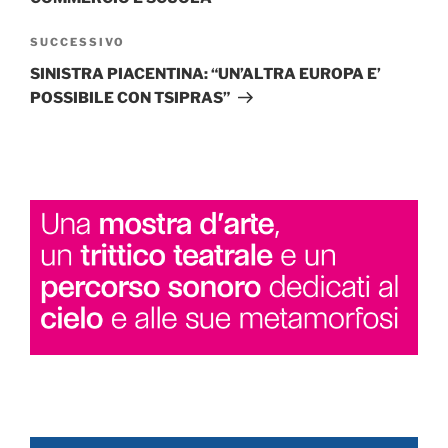
Articolo
SUCCESSIVO
successivo
SINISTRA PIACENTINA: “UN’ALTRA EUROPA E’
POSSIBILE CON TSIPRAS”