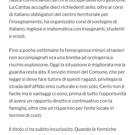
radice cominciando da chi si occupa della loro gestione.
La Caritas accoglie dieci richiedenti asilo, oltre ai corsi
di italiano obbligatori del centro territoriale per
l’insegnamento, ha organizzato corsi di sostegno di
italiano, inglese e matematica con insegnanti, studenti
e scout.
Fino a poche settimane fa l’emergenza minori stranieri
non accompagnati era una bomba ad orologeria a
rischio esplosione. Oggi la situazione è migliorata ma la
guardia resta alta. Il sevizio minori del Comune, che per
legge si deve fare tutore di questi ragazzi, privilegia la
strada dell’affido omo culturale e non solo. Certo non è
facile ma è vantaggi ci sono, prima di tutto l’opportunità
di avere un rapporto diretto e continuativo con la
famiglia, oltre che un risparmio per l’ente locale in
termini di costi.
Il titolo ci ha subito incuriosito.
Quando le formiche