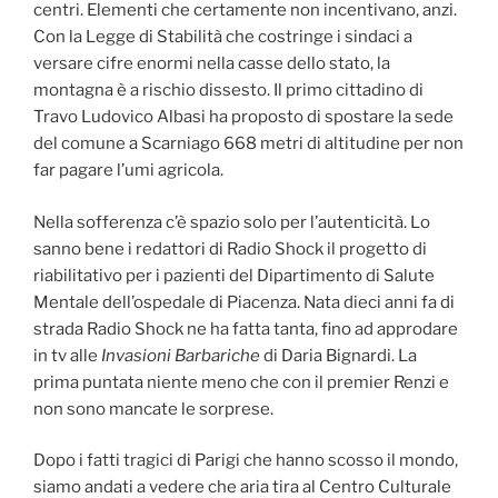
centri. Elementi che certamente non incentivano, anzi.
Con la Legge di Stabilità che costringe i sindaci a
versare cifre enormi nella casse dello stato, la
montagna è a rischio dissesto. Il primo cittadino di
Travo Ludovico Albasi ha proposto di spostare la sede
del comune a Scarniago 668 metri di altitudine per non
far pagare l’umi agricola.
Nella sofferenza c’è spazio solo per l’autenticità. Lo
sanno bene i redattori di Radio Shock il progetto di
riabilitativo per i pazienti del Dipartimento di Salute
Mentale dell’ospedale di Piacenza. Nata dieci anni fa di
strada Radio Shock ne ha fatta tanta, fino ad approdare
in tv alle
Invasioni Barbariche
di Daria Bignardi. La
prima puntata niente meno che con il premier Renzi e
non sono mancate le sorprese.
Dopo i fatti tragici di Parigi che hanno scosso il mondo,
siamo andati a vedere che aria tira al Centro Culturale