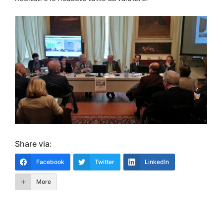
Share via:
Facebook
Twitter
LinkedIn
More