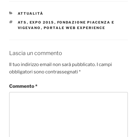
CATEGORIE
ATTUALITÀ
TAG
ATS
,
EXPO 2015
,
FONDAZIONE PIACENZA E
VIGEVANO
,
PORTALE WEB EXPERIENCE
Lascia un commento
Il tuo indirizzo email non sarà pubblicato.
I campi
obbligatori sono contrassegnati
*
Commento
*