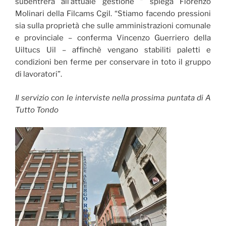
subentrerà all’attuale gestione ” spiega Fiorenzo
Molinari della Filcams Cgil. “Stiamo facendo pressioni
sia sulla proprietà che sulle amministrazioni comunale
e provinciale – conferma Vincenzo Guerriero della
Uiltucs Uil – affinchè vengano stabiliti paletti e
condizioni ben ferme per conservare in toto il gruppo
di lavoratori”.
Il servizio con le interviste nella prossima puntata di A
Tutto Tondo