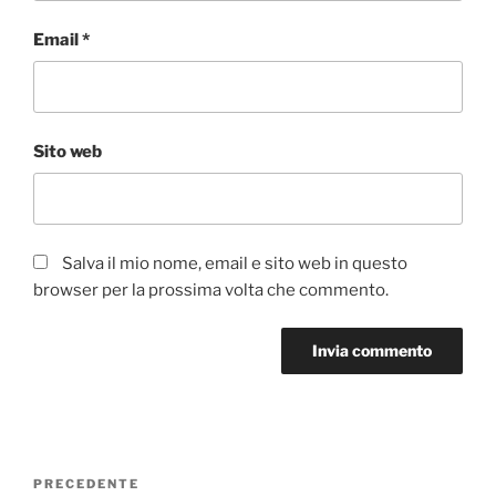
Email
*
Sito web
Salva il mio nome, email e sito web in questo
browser per la prossima volta che commento.
Navigazione
Articolo
PRECEDENTE