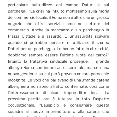
particolare sull’utilizzo del campo Daturi e sui
parcheggi. “La crisi ha influito moltissimo sulla moria
del commercio locale, il Roma non è altro che un grosso
negozio che offre servizi, siamo nel settore del
commercio. Anche la mancanza di un parcheggio in
Piazza Cittadella è assurdo. E’ un’assurdità scavare
quando si potrebbe pensare di utilizzare il campo
Daturi per un parcheggio. Lo hanno fatto in altre città,
dobbiamo sempre essere l’ultima ruota del carro?”
Intanto la trattativa sindacale prosegue: il grande
albergo Roma continuerà ad essere tale, ma con una
nuova gestione, su cui però gravano ancora parecchie
incognite. Le voci che parlavano di una grande catena
alberghiera non sono affatto confermate, così come
l’interessamento di alcuni imprenditori locali. La
prossima partita ora è tutelare in toto l’aspetto
occupazionale. “L’auspicio è consegnare questa
squadra al nuovo imprenditore o alla catena che