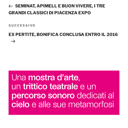
articoli
precedente:
SEMINAT, APIMELL E BUON VIVERE, I TRE
GRANDI CLASSICI DI PIACENZA EXPO
Articolo
SUCCESSIVO
successivo
EX PERTITE, BONIFICA CONCLUSA ENTRO IL 2016