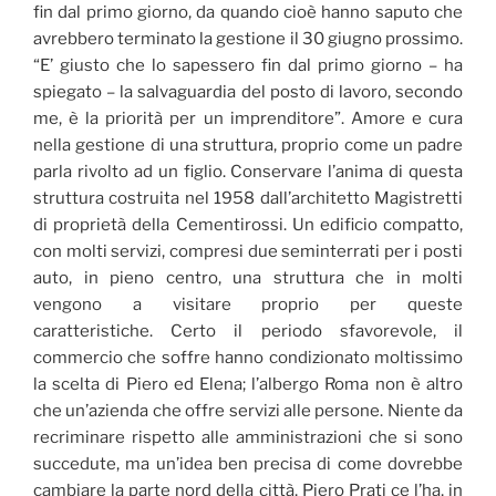
fin dal primo giorno, da quando cioè hanno saputo che
avrebbero terminato la gestione il 30 giugno prossimo.
“E’ giusto che lo sapessero fin dal primo giorno – ha
spiegato – la salvaguardia del posto di lavoro, secondo
me, è la priorità per un imprenditore”. Amore e cura
nella gestione di una struttura, proprio come un padre
parla rivolto ad un figlio. Conservare l’anima di questa
struttura costruita nel 1958 dall’architetto Magistretti
di proprietà della Cementirossi. Un edificio compatto,
con molti servizi, compresi due seminterrati per i posti
auto, in pieno centro, una struttura che in molti
vengono a visitare proprio per queste
caratteristiche. Certo il periodo sfavorevole, il
commercio che soffre hanno condizionato moltissimo
la scelta di Piero ed Elena; l’albergo Roma non è altro
che un’azienda che offre servizi alle persone. Niente da
recriminare rispetto alle amministrazioni che si sono
succedute, ma un’idea ben precisa di come dovrebbe
cambiare la parte nord della città, Piero Prati ce l’ha, in