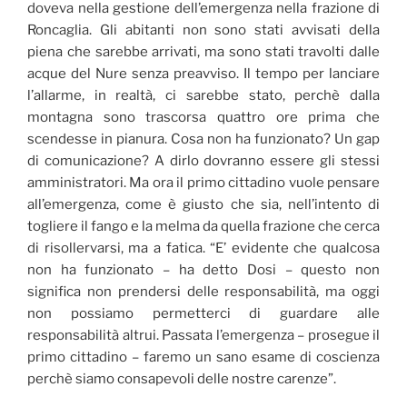
doveva nella gestione dell’emergenza nella frazione di
Roncaglia. Gli abitanti non sono stati avvisati della
piena che sarebbe arrivati, ma sono stati travolti dalle
acque del Nure senza preavviso. Il tempo per lanciare
l’allarme, in realtà, ci sarebbe stato, perchè dalla
montagna sono trascorsa quattro ore prima che
scendesse in pianura. Cosa non ha funzionato? Un gap
di comunicazione? A dirlo dovranno essere gli stessi
amministratori. Ma ora il primo cittadino vuole pensare
all’emergenza, come è giusto che sia, nell’intento di
togliere il fango e la melma da quella frazione che cerca
di risollervarsi, ma a fatica. “E’ evidente che qualcosa
non ha funzionato – ha detto Dosi – questo non
significa non prendersi delle responsabilità, ma oggi
non possiamo permetterci di guardare alle
responsabilità altrui. Passata l’emergenza – prosegue il
primo cittadino – faremo un sano esame di coscienza
perchè siamo consapevoli delle nostre carenze”.