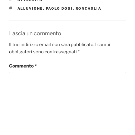
TAG
ALLUVIONE
,
PAOLO DOSI
,
RONCAGLIA
Lascia un commento
Il tuo indirizzo email non sarà pubblicato.
I campi
obbligatori sono contrassegnati
*
Commento
*