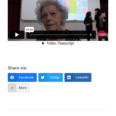
Share via:
Facebook
Twitter
LinkedIn
More