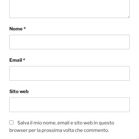
Nome
*
Email
*
Sito web
Salva il mio nome, email e sito web in questo
browser per la prossima volta che commento.