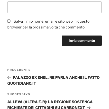
Salva il mio nome, email e sito web in questo
browser per la prossima volta che commento.
Navigazione
Articolo
PRECEDENTE
articoli
precedente:
PALAZZO EX ENEL, NE PARLA ANCHE IL FATTO
QUOTIDIANO.IT
Articolo
SUCCESSIVO
successivo
ALLEVA (ALTRA E-R): LA REGIONE SOSTENGA
RICHIESTE DEI CITTADINI SU CARBONEXT