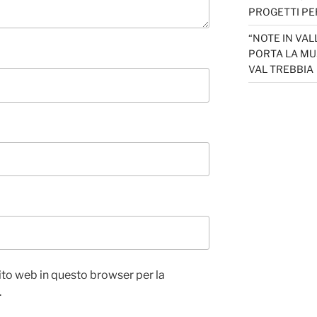
PROGETTI PER
“NOTE IN VAL
PORTA LA MU
VAL TREBBIA
sito web in questo browser per la
.