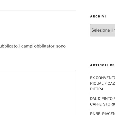
ARCHIVI
Archivi
pubblicato.
I campi obbligatori sono
ARTICOLI RE
EX CONVENTO 
RIQUALIFICAZ
PIETRA
DAL DIPINTO 
CAFFE’ STORI
PNRR: PIACEN