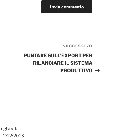
SUCCESSIVO
Articolo
successivo
:
PUNTARE SULL’EXPORT PER
RILANCIARE IL SISTEMA
PRODUTTIVO
registrata
el 2/12/2013