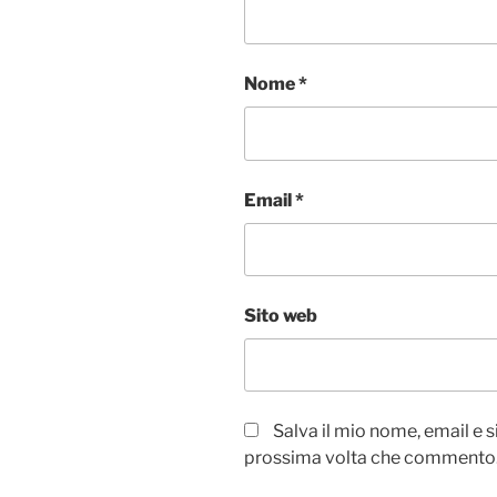
Nome
*
Email
*
Sito web
Salva il mio nome, email e 
prossima volta che commento