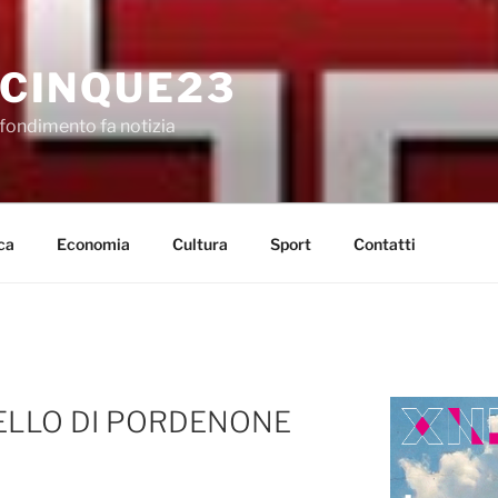
CINQUE23
fondimento fa notizia
ca
Economia
Cultura
Sport
Contatti
DELLO DI PORDENONE