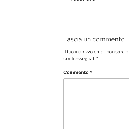
PORDENONE
Lascia un commento
Il tuo indirizzo email non sarà 
contrassegnati
*
Commento
*