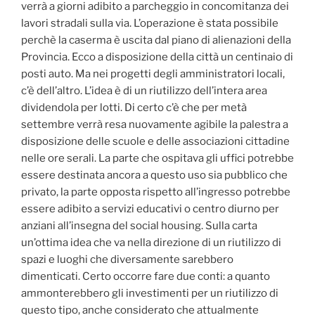
verrà a giorni adibito a parcheggio in concomitanza dei
lavori stradali sulla via. L’operazione è stata possibile
perchè la caserma è uscita dal piano di alienazioni della
Provincia. Ecco a disposizione della città un centinaio di
posti auto. Ma nei progetti degli amministratori locali,
c’è dell’altro. L’idea è di un riutilizzo dell’intera area
dividendola per lotti. Di certo c’è che per metà
settembre verrà resa nuovamente agibile la palestra a
disposizione delle scuole e delle associazioni cittadine
nelle ore serali. La parte che ospitava gli uffici potrebbe
essere destinata ancora a questo uso sia pubblico che
privato, la parte opposta rispetto all’ingresso potrebbe
essere adibito a servizi educativi o centro diurno per
anziani all’insegna del social housing. Sulla carta
un’ottima idea che va nella direzione di un riutilizzo di
spazi e luoghi che diversamente sarebbero
dimenticati. Certo occorre fare due conti: a quanto
ammonterebbero gli investimenti per un riutilizzo di
questo tipo, anche considerato che attualmente