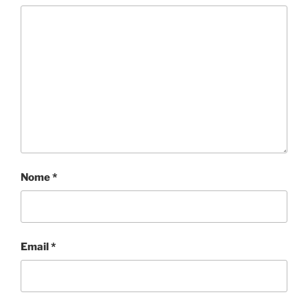
Nome
*
Email
*