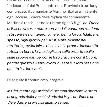
Dante nel corso del trasloco. Condizioni definite
“indecorose” dal Presidente della Provincia. In un lungo
comunicato il comandante Martino ribatte al mittente
ogni accusa. Il cuore della replica del comandante
Martino è racchiusa nelle ultime righe”
I Vigili del Fuoco
di Piacenza certamente non vandalizzano, non rendono
fatiscente e non tengono male i beni a loro affidati, anzi
spesso, ogni giorno, per 3000 volte all’anno nel
territorio provinciale, a rischio della propria incolumità
tutelano i beni e la vita degli altri sulle proprie spalle,
sulle proprie gambe, con le loro braccia e con il Cuore,
perché questo è il loro lavoro, questa è la loro passione,
questa è la loro vita”.
Di seguito il comunicato integrale
In riferimento agli articoli di stampa riportanti lo stato
di degrado della vecchia Sede dei Vigili del Fuoco di
Viale Dante, si precisa quanto segue: