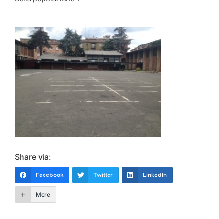
Share via:
Facebook
Twitter
LinkedIn
More