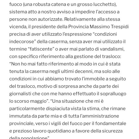
fuoco (una robusta catena e un grosso lucchetto),
sistema atto a nostro avviso a impedire l’accesso a
persone non autorizzate.
Relativamente alla stessa
vicenda, il presidente della Provincia Massimo Trespidi
precisa di aver utilizzato l’espressione “condizioni
indecorose” della caserma, senza aver mai utilizzato il
termine “fatiscente” o aver mai parlato di vandalismi,
con specifico riferimento alla gestione del trasloco:
“Non ho mai fatto riferimento al modo in cui è stata
tenuta la caserma negli ultimi decenni, ma solo alle
condizioni in cui abbiamo trovato l’immobile a seguito
del trasloco, motivo di sorpresa anche da parte dei
giornalisti che con me hanno effettuato il sopralluogo
lo scorso maggio”. “Una situazione che mi è
particolarmente dispiaciuta vista la stima, che rimane
immutata da parte mia e di tutta l’amministrazione
provinciale, verso i vigili del fuoco per il fondamentale
e prezioso lavoro quotidiano a favore della sicurezza
della popolazione”.