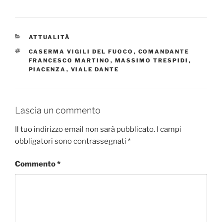
CATEGORIE
ATTUALITÀ
TAG
CASERMA VIGILI DEL FUOCO
,
COMANDANTE
FRANCESCO MARTINO
,
MASSIMO TRESPIDI
,
PIACENZA
,
VIALE DANTE
Lascia un commento
Il tuo indirizzo email non sarà pubblicato.
I campi
obbligatori sono contrassegnati
*
Commento
*