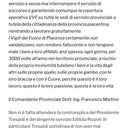
servizio e senza mai interrompere il servizio di
soccorso e garantendo comunque la copertura
operativa VVF su tutte le sedi di servizio provinciale a
tutela della cittadinanza della provincia piacentina,
rientrando a lavorare gratuitamente.
I Vigili del Fuoco di Piacenza certamente non
vandalizzano, non rendono fatiscente e non tengono
male i beni a loro affidati, anzi spesso, ogni giorno, per
3000 volte all’anno nel territorio provinciale, a rischio
della propria incolumità tutelano i beni e la vita degli
altri sulle proprie spalle, sulle proprie gambe, con le
loro braccia e con il Cuore, perché questo è il loro
lavoro, questa è la loro passione, questa è la loro vita.
Il Comandante Provinciale Dott. Ing. Francesco Martino
Non si è fatta attendere la controreplica del Presidente
Trespidi e del dirigente servizio Edilizia Pozzoli. In
particolare Trespidi sottolinea di non aver mai