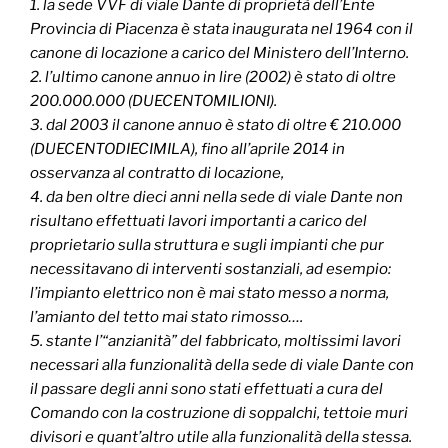
1. la sede VVF di viale Dante di proprietà dell’Ente
Provincia di Piacenza è stata inaugurata nel 1964 con il
canone di locazione a carico del Ministero dell’Interno.
2. l’ultimo canone annuo in lire (2002) è stato di oltre
200.000.000 (DUECENTOMILIONI).
3. dal 2003 il canone annuo è stato di oltre € 210.000
(DUECENTODIECIMILA), fino all’aprile 2014 in
osservanza al contratto di locazione,
4. da ben oltre dieci anni nella sede di viale Dante non
risultano effettuati lavori importanti a carico del
proprietario sulla struttura e sugli impianti che pur
necessitavano di interventi sostanziali, ad esempio:
l’impianto elettrico non è mai stato messo a norma,
l’amianto del tetto mai stato rimosso….
5. stante l’“anzianità” del fabbricato, moltissimi lavori
necessari alla funzionalità della sede di viale Dante con
il passare degli anni sono stati effettuati a cura del
Comando con la costruzione di soppalchi, tettoie muri
divisori e quant’altro utile alla funzionalità della stessa.