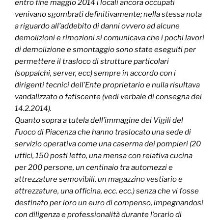
entro fine maggio 2014 i locali ancora occupati
venivano sgombrati definitivamente; nella stessa nota
a riguardo all’addebito di danni ovvero ad alcune
demolizioni e rimozioni si comunicava che i pochi lavori
di demolizione e smontaggio sono state eseguiti per
permettere il trasloco di strutture particolari
(soppalchi, server, ecc) sempre in accordo con i
dirigenti tecnici dell’Ente proprietario e nulla risultava
vandalizzato o fatiscente (vedi verbale di consegna del
14.2.2014).
Quanto sopra a tutela dell’immagine dei Vigili del
Fuoco di Piacenza che hanno traslocato una sede di
servizio operativa come una caserma dei pompieri (20
uffici, 150 posti letto, una mensa con relativa cucina
per 200 persone, un centinaio tra automezzi e
attrezzature semovibili, un magazzino vestiario e
attrezzature, una officina, ecc. ecc.) senza che vi fosse
destinato per loro un euro di compenso, impegnandosi
con diligenza e professionalità durante l’orario di