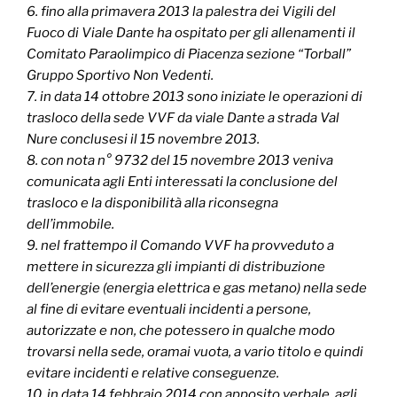
6. fino alla primavera 2013 la palestra dei Vigili del
Fuoco di Viale Dante ha ospitato per gli allenamenti il
Comitato Paraolimpico di Piacenza sezione “Torball”
Gruppo Sportivo Non Vedenti.
7. in data 14 ottobre 2013 sono iniziate le operazioni di
trasloco della sede VVF da viale Dante a strada Val
Nure conclusesi il 15 novembre 2013.
8. con nota n° 9732 del 15 novembre 2013 veniva
comunicata agli Enti interessati la conclusione del
trasloco e la disponibilità alla riconsegna
dell’immobile.
9. nel frattempo il Comando VVF ha provveduto a
mettere in sicurezza gli impianti di distribuzione
dell’energie (energia elettrica e gas metano) nella sede
al fine di evitare eventuali incidenti a persone,
autorizzate e non, che potessero in qualche modo
trovarsi nella sede, oramai vuota, a vario titolo e quindi
evitare incidenti e relative conseguenze.
10. in data 14 febbraio 2014 con apposito verbale, agli