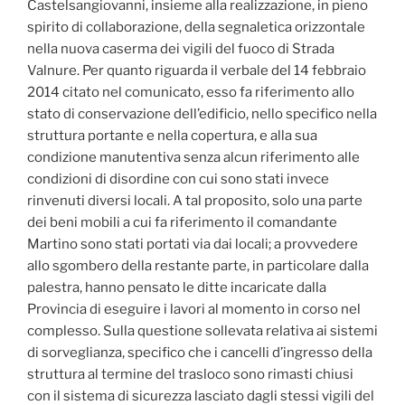
Castelsangiovanni, insieme alla realizzazione, in pieno
spirito di collaborazione, della segnaletica orizzontale
nella nuova caserma dei vigili del fuoco di Strada
Valnure.
Per quanto riguarda il verbale del 14 febbraio
2014 citato nel comunicato, esso fa riferimento allo
stato di conservazione dell’edificio, nello specifico nella
struttura portante e nella copertura, e alla sua
condizione manutentiva senza alcun riferimento alle
condizioni di disordine con cui sono stati invece
rinvenuti diversi locali. A tal proposito, solo una parte
dei beni mobili a cui fa riferimento il comandante
Martino sono stati portati via dai locali; a provvedere
allo sgombero della restante parte, in particolare dalla
palestra, hanno pensato le ditte incaricate dalla
Provincia di eseguire i lavori al momento in corso nel
complesso.
Sulla questione sollevata relativa ai sistemi
di sorveglianza, specifico che i cancelli d’ingresso della
struttura al termine del trasloco sono rimasti chiusi
con il sistema di sicurezza lasciato dagli stessi vigili del