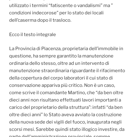
utilizzato i termini “fatiscente o vandalismi” ma ”
condizioni indecorose” per lo stato dei locali
dell’caserma dopo il trasloco.
Ecco il testo integrale
La Provincia di Piacenza, proprietaria dell’immobile in
questione, ha sempre garantito la manutenzione
ordinaria dello stesso, oltre ad un intervento di
manutenzione straordinaria riguardante il rifacimento
della copertura del corpo laboratori il cui stato di
conservazione appariva più critico. Non è un caso,
come scrive il comandante Martino, che “da ben oltre
dieci anni non risultano effettuati lavori importanti a
carico del proprietario della struttura”: infatti “da ben
oltre dieci anni” lo Stato aveva avviato la costruzione
della nuova sede dei vigili del fuoco, inaugurata negli
scorsi mesi. Sarebbe quindi stato illogico investire, da
parte dell’amministrazione provinciale, somme