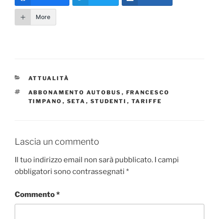
More
CATEGORIE
ATTUALITÀ
TAG
ABBONAMENTO AUTOBUS
,
FRANCESCO
TIMPANO
,
SETA
,
STUDENTI
,
TARIFFE
Lascia un commento
Il tuo indirizzo email non sarà pubblicato.
I campi
obbligatori sono contrassegnati
*
Commento
*