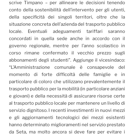
scrive Timpano – per allineare le decisioni tenendo
conto della sostenibilità dell’intervento per gli utenti,
della specificità dei singoli territori, oltre che la
situazione concreta dell’azienda del trasporto pubblico
locale. Eventuali adeguamenti tariffari saranno
concordati in quella sede anche in accordo con il
governo regionale, mentre per l’anno scolastico in
corso rimane confermato il vecchio prezzo sugli
abbonamenti degli studenti”. Aggiunge il vicesindaco:
“L’Amministrazione comunale è consapevole del
momento di forte difficoltà delle famiglie e in
particolare di coloro che utilizzano prevalentemente il
trasporto pubblico per la mobilità (in particolare anziani
e giovani) e della necessità di assicurare risorse certe
al trasporto pubblico locale per mantenere un livello di
servizio dignitoso. I recenti investimenti in nuovi mezzi
e gli aggiornamenti tecnologici dei mezzi esistenti
hanno determinato miglioramenti nel servizio prestato
da Seta, ma molto ancora si deve fare per evitare i