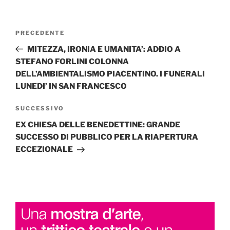
Navigazione
Articolo
PRECEDENTE
articoli
precedente:
MITEZZA, IRONIA E UMANITA’: ADDIO A
STEFANO FORLINI COLONNA
DELL’AMBIENTALISMO PIACENTINO. I FUNERALI
LUNEDI’ IN SAN FRANCESCO
Articolo
SUCCESSIVO
successivo
EX CHIESA DELLE BENEDETTINE: GRANDE
SUCCESSO DI PUBBLICO PER LA RIAPERTURA
ECCEZIONALE