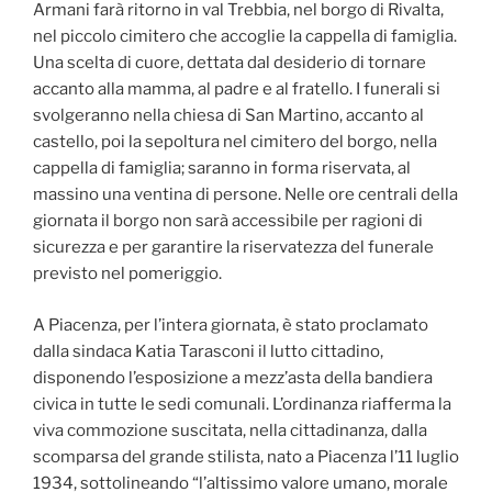
Armani farà ritorno in val Trebbia, nel borgo di Rivalta,
nel piccolo cimitero che accoglie la cappella di famiglia.
Una scelta di cuore, dettata dal desiderio di tornare
accanto alla mamma, al padre e al fratello. I funerali si
svolgeranno nella chiesa di San Martino, accanto al
castello, poi la sepoltura nel cimitero del borgo, nella
cappella di famiglia; saranno in forma riservata, al
massino una ventina di persone. Nelle ore centrali della
giornata il borgo non sarà accessibile per ragioni di
sicurezza e per garantire la riservatezza del funerale
previsto nel pomeriggio.
A Piacenza, per l’intera giornata, è stato proclamato
dalla sindaca Katia Tarasconi il lutto cittadino,
disponendo l’esposizione a mezz’asta della bandiera
civica in tutte le sedi comunali. L’ordinanza riafferma la
viva commozione suscitata, nella cittadinanza, dalla
scomparsa del grande stilista, nato a Piacenza l’11 luglio
1934, sottolineando “l’altissimo valore umano, morale