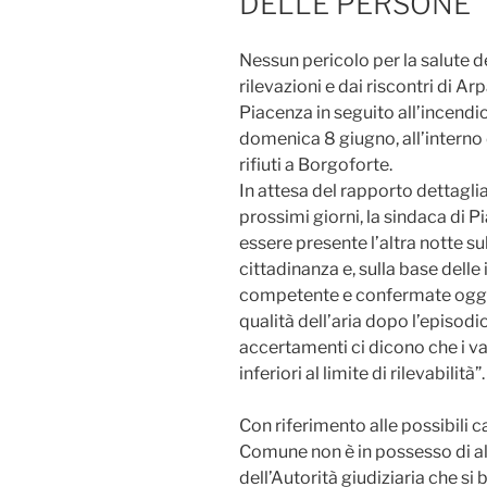
DELLE PERSONE”
Nessun pericolo per la salute d
rilevazioni e dai riscontri di 
Piacenza in seguito all’incendio
domenica 8 giugno, all’interno 
rifiuti a Borgoforte.
In attesa del rapporto dettaglia
prossimi giorni, la sindaca di 
essere presente l’altra notte sul
cittadinanza e, sulla base dell
competente e confermate oggi, r
qualità dell’aria dopo l’episodi
accertamenti ci dicono che i va
inferiori al limite di rilevabilità”.
Con riferimento alle possibili 
Comune non è in possesso di a
dell’Autorità giudiziaria che si 