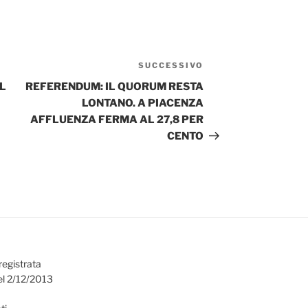
SUCCESSIVO
Articolo
successivo
L
REFERENDUM: IL QUORUM RESTA
LONTANO. A PIACENZA
AFFLUENZA FERMA AL 27,8 PER
CENTO
registrata
el 2/12/2013