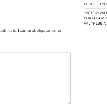
PROGETTI PER
“NOTE IN VAL
PORTA LA MU
VAL TREBBIA
pubblicato.
I campi obbligatori sono