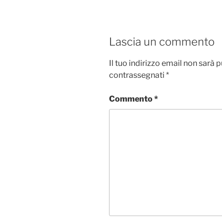
Lascia un commento
Il tuo indirizzo email non sarà 
contrassegnati
*
Commento
*