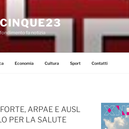
CINQUE23
fondimento fa notizia
ca
Economia
Cultura
Sport
Contatti
FORTE, ARPAE E AUSL
LO PER LA SALUTE