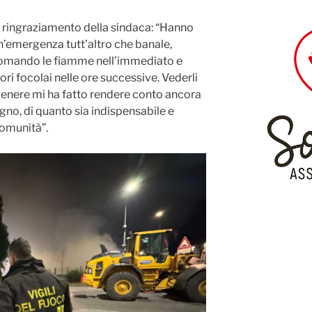
 il ringraziamento della sindaca: “Hanno
’emergenza tutt’altro che banale,
 domando le fiamme nell’immediato e
ri focolai nelle ore successive. Vederli
 genere mi ha fatto rendere conto ancora
gno, di quanto sia indispensabile e
comunità”.