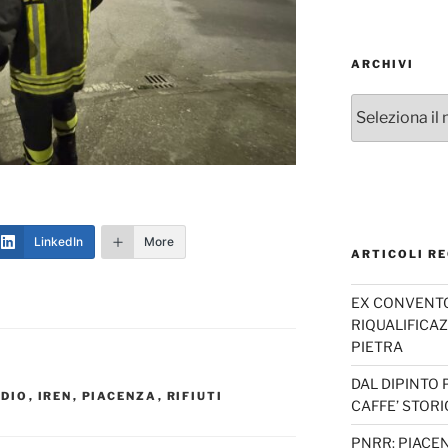
ARCHIVI
Archivi
LinkedIn
More
ARTICOLI RE
EX CONVENTO 
RIQUALIFICAZ
PIETRA
DAL DIPINTO 
NDIO
,
IREN
,
PIACENZA
,
RIFIUTI
CAFFE’ STORI
PNRR: PIACEN