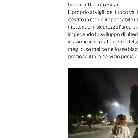
fuoco, tuttora in corso.
E proprio ai vigili del fuoco va
gestito in modo impeccabile un
mettendo in sicurezza l’area,
impedendo lo sviluppo di ulterio
in azione in una situazione del
meglio, se mai ce ne fosse biso
prezioso il loro servizio per la 