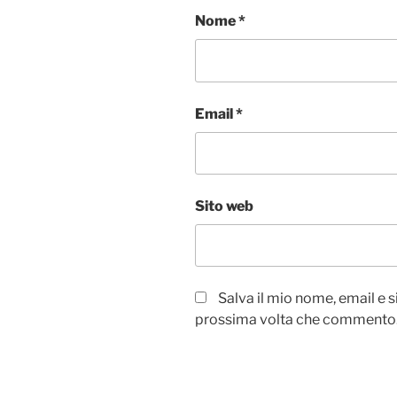
Nome
*
Email
*
Sito web
Salva il mio nome, email e 
prossima volta che commento