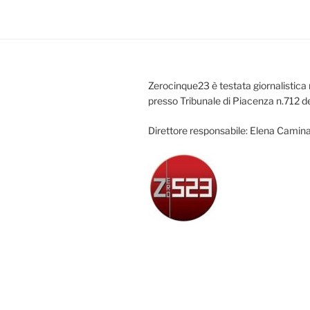
Zerocinque23 è testata giornalistica 
presso Tribunale di Piacenza n.712 d
Direttore responsabile: Elena Camina