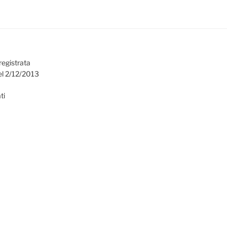
registrata
el 2/12/2013
ti