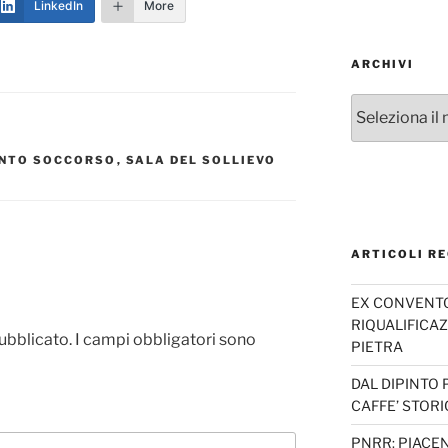
LinkedIn
More
ARCHIVI
Archivi
NTO SOCCORSO
,
SALA DEL SOLLIEVO
ARTICOLI RE
EX CONVENTO 
RIQUALIFICAZ
pubblicato.
I campi obbligatori sono
PIETRA
DAL DIPINTO 
CAFFE’ STORI
PNRR: PIACEN