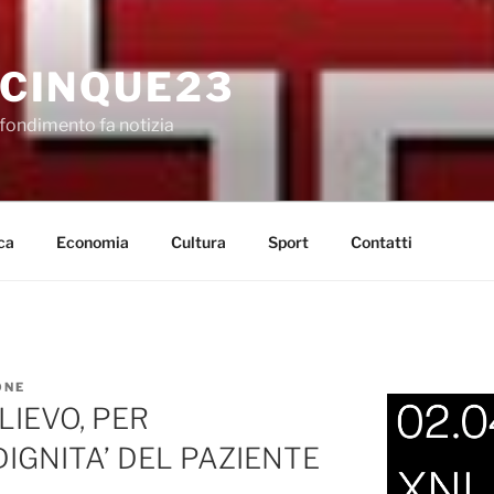
CINQUE23
fondimento fa notizia
ca
Economia
Cultura
Sport
Contatti
ONE
LIEVO, PER
IGNITA’ DEL PAZIENTE