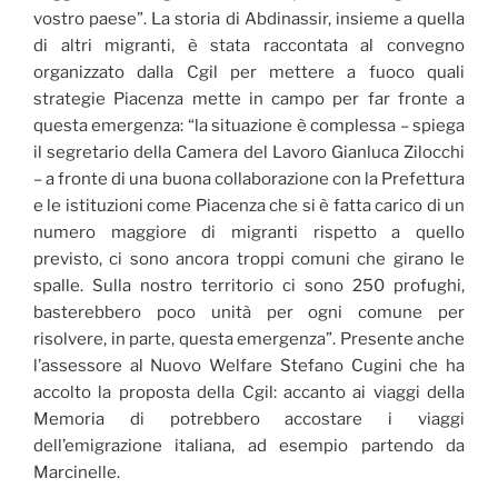
vostro paese”. La storia di Abdinassir, insieme a quella
di altri migranti, è stata raccontata al convegno
organizzato dalla Cgil per mettere a fuoco quali
strategie Piacenza mette in campo per far fronte a
questa emergenza: “la situazione è complessa – spiega
il segretario della Camera del Lavoro Gianluca Zilocchi
– a fronte di una buona collaborazione con la Prefettura
e le istituzioni come Piacenza che si è fatta carico di un
numero maggiore di migranti rispetto a quello
previsto, ci sono ancora troppi comuni che girano le
spalle. Sulla nostro territorio ci sono 250 profughi,
basterebbero poco unità per ogni comune per
risolvere, in parte, questa emergenza”. Presente anche
l’assessore al Nuovo Welfare Stefano Cugini che ha
accolto la proposta della Cgil: accanto ai viaggi della
Memoria di potrebbero accostare i viaggi
dell’emigrazione italiana, ad esempio partendo da
Marcinelle.