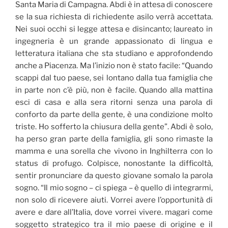
Santa Maria di Campagna. Abdi è in attesa di conoscere
se la sua richiesta di richiedente asilo verrà accettata.
Nei suoi occhi si legge attesa e disincanto; laureato in
ingegneria è un grande appassionato di lingua e
letteratura italiana che sta studiano e approfondendo
anche a Piacenza. Ma l’inizio non è stato facile: “Quando
scappi dal tuo paese, sei lontano dalla tua famiglia che
in parte non c’è più, non è facile. Quando alla mattina
esci di casa e alla sera ritorni senza una parola di
conforto da parte della gente, è una condizione molto
triste. Ho sofferto la chiusura della gente”. Abdi è solo,
ha perso gran parte della famiglia, gli sono rimaste la
mamma e una sorella che vivono in Inghilterra con lo
status di profugo. Colpisce, nonostante la difficoltà,
sentir pronunciare da questo giovane somalo la parola
sogno. “Il mio sogno – ci spiega – è quello di integrarmi,
non solo di ricevere aiuti. Vorrei avere l’opportunità di
avere e dare all’Italia, dove vorrei vivere. magari come
soggetto strategico tra il mio paese di origine e il