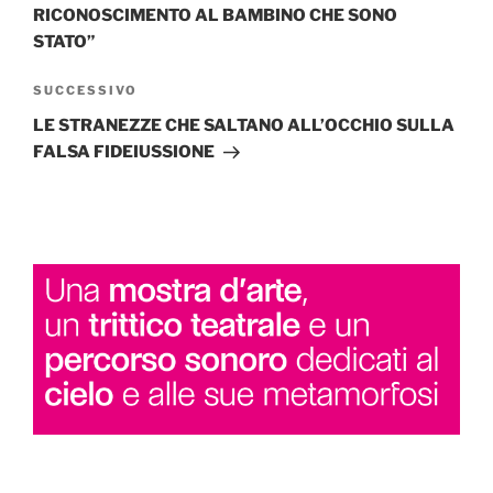
RICONOSCIMENTO AL BAMBINO CHE SONO
STATO”
Articolo
SUCCESSIVO
successivo
LE STRANEZZE CHE SALTANO ALL’OCCHIO SULLA
FALSA FIDEIUSSIONE