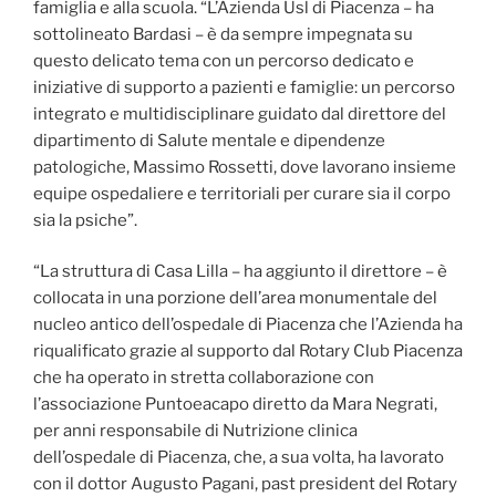
famiglia e alla scuola. “L’Azienda Usl di Piacenza – ha
sottolineato Bardasi – è da sempre impegnata su
questo delicato tema con un percorso dedicato e
iniziative di supporto a pazienti e famiglie: un percorso
integrato e multidisciplinare guidato dal direttore del
dipartimento di Salute mentale e dipendenze
patologiche, Massimo Rossetti, dove lavorano insieme
equipe ospedaliere e territoriali per curare sia il corpo
sia la psiche”.
“La struttura di Casa Lilla – ha aggiunto il direttore – è
collocata in una porzione dell’area monumentale del
nucleo antico dell’ospedale di Piacenza che l’Azienda ha
riqualificato grazie al supporto dal Rotary Club Piacenza
che ha operato in stretta collaborazione con
l’associazione Puntoeacapo diretto da Mara Negrati,
per anni responsabile di Nutrizione clinica
dell’ospedale di Piacenza, che, a sua volta, ha lavorato
con il dottor Augusto Pagani, past president del Rotary