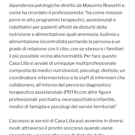
dipendenza patologiche diretto da Massimo Rossetti e,
come ha ricordato il professionista, “ha come mission
porre in atto programmi terapeutici, assistenziali e
riabilitativi per pazienti affetti da disturbi della
nutrizione e alimentazione quali anoressia, bulimia o
alimentazione incontrollata portando la persona a un
grado di relazione con il cibo, con se stesso e i familiari
il più possibile vicina alla normalità. Per fare questo
Casa Lilla si avvale di un’equipe multiprofessionale
composta da medici nutrizionisti, psicologi, dietiste, un
coordinatore infermieristico e le staff di infermieri che
collaborano, all’interno del percorso diagnostico
terapeutico assistenziale (PDTA) con altre figure
professionali: psichiatra, neuropsichiatra infantile,
medici di famiglia e psicologi dei servizi territoriali”
L’accesso ai servizi di Casa Lilla può avvenire in diversi
modi: attraverso il pronto soccorso quando viene