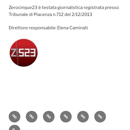
Zerocinque23 è testata giornalistica registrata presso
Tribunale di Piacenza n.712 del 2/12/2013
Direttore responsabile: Elena Caminati
Attualità
Cronaca
Politica
Economia
Cultura
Sport
Contatti