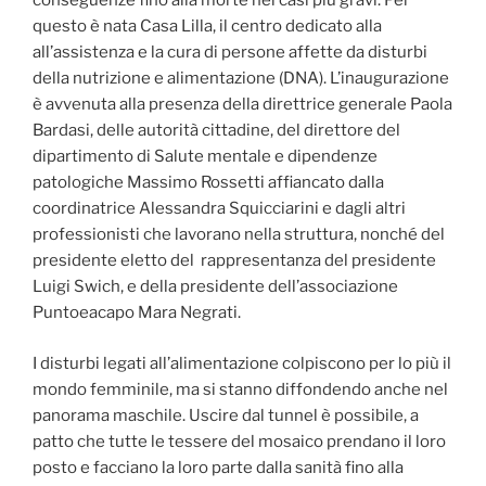
conseguenze fino alla morte nei casi più gravi. Per
questo è nata Casa Lilla, il centro dedicato alla
all’assistenza e la cura di persone affette da disturbi
della nutrizione e alimentazione (DNA). L’inaugurazione
è avvenuta alla presenza della direttrice generale Paola
Bardasi, delle autorità cittadine, del direttore del
dipartimento di Salute mentale e dipendenze
patologiche Massimo Rossetti affiancato dalla
coordinatrice Alessandra Squicciarini e dagli altri
professionisti che lavorano nella struttura, nonché del
presidente eletto del rappresentanza del presidente
Luigi Swich, e della presidente dell’associazione
Puntoeacapo Mara Negrati.
I disturbi legati all’alimentazione colpiscono per lo più il
mondo femminile, ma si stanno diffondendo anche nel
panorama maschile. Uscire dal tunnel è possibile, a
patto che tutte le tessere del mosaico prendano il loro
posto e facciano la loro parte dalla sanità fino alla