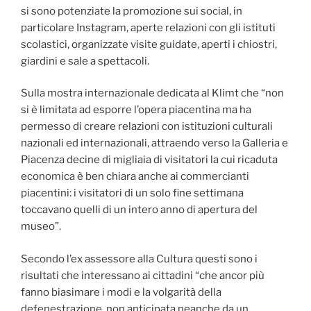
si sono potenziate la promozione sui social, in
particolare Instagram, aperte relazioni con gli istituti
scolastici, organizzate visite guidate, aperti i chiostri,
giardini e sale a spettacoli.
Sulla mostra internazionale dedicata al Klimt che “
non
si è limitata ad esporre l’opera piacentina ma ha
permesso di creare relazioni con istituzioni culturali
nazionali ed internazionali, attraendo verso la Galleria e
Piacenza decine di migliaia di visitatori la cui ricaduta
economica è ben chiara anche ai commercianti
piacentini: i visitatori di un solo fine settimana
toccavano quelli di un intero anno di apertura del
museo”.
Secondo l’ex assessore alla Cultura questi sono i
risultati che interessano ai cittadini “c
he ancor più
fanno biasimare i modi e la volgarità della
defenestrazione, non anticipata neanche da un