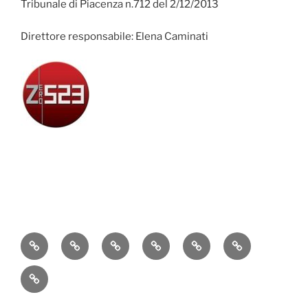
Tribunale di Piacenza n.712 del 2/12/2013
Direttore responsabile: Elena Caminati
Attualità
Cronaca
Politica
Economia
Cultura
Sport
Contatti