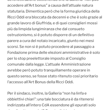
accedere all’Art bonus” a causa dell’attuale natura
statutaria. Dimentica però che la forma giuridica della
Ricci Oddi era bloccata da decenni e che è solo grazie al
grande lavoro di Giuffrida, e di quei consiglieri mossi
più da limpida lungimiranza che dal consueto
ostruzionismo, si è potuto disporre di un definitivo
parere a cura del notaio incaricato, giunto nei mesi
scorsi. Se non si è potuto procedere al passaggio a
Fondazione prima delle elezioni amministrative è solo
per lo stop preelettorale imposto al Consiglio
comunale dalla legge. L’attuale Amministrazione
avrebbe però potuto tranquillamente operare in
questo senso, se fosse stato ritenuto così prioritario
l’accesso all’Art Bonus della Ricci Oddi.
Per il sindaco, inoltre, la Galleria “non ha linfa e
obbiettivi chiari”: una tale bocciatura è da ritenersi
indirizzata all’intero CdA essendone gli epurati solo