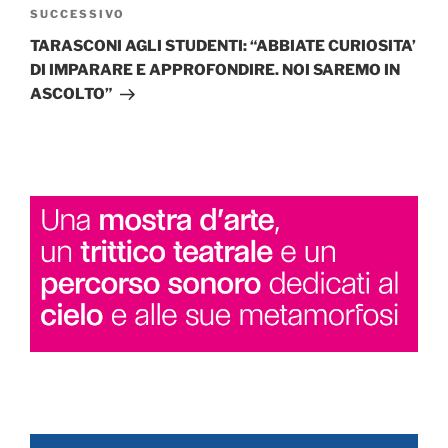
Articolo
SUCCESSIVO
successivo
TARASCONI AGLI STUDENTI: “ABBIATE CURIOSITA’
DI IMPARARE E APPROFONDIRE. NOI SAREMO IN
ASCOLTO”