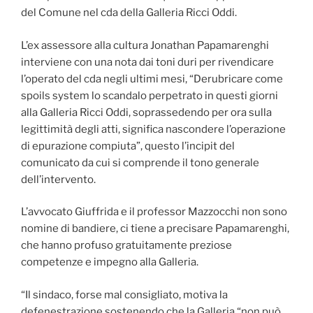
del Comune nel cda della Galleria Ricci Oddi.
L’ex assessore alla cultura Jonathan Papamarenghi
interviene con una nota dai toni duri per rivendicare
l’operato del cda negli ultimi mesi, “
Derubricare come
spoils system lo scandalo perpetrato in questi giorni
alla Galleria Ricci Oddi, soprassedendo per ora sulla
legittimità degli atti, significa nascondere l’operazione
di epurazione compiuta”, questo l’incipit del
comunicato da cui si comprende il tono generale
dell’intervento.
L’avvocato Giuffrida e il professor Mazzocchi non sono
nomine di bandiere, ci tiene a precisare Papamarenghi,
che
hanno profuso gratuitamente preziose
competenze e impegno alla Galleria.
“Il sindaco, forse mal consigliato, motiva la
defenestrazione sostenendo che la Galleria “non può