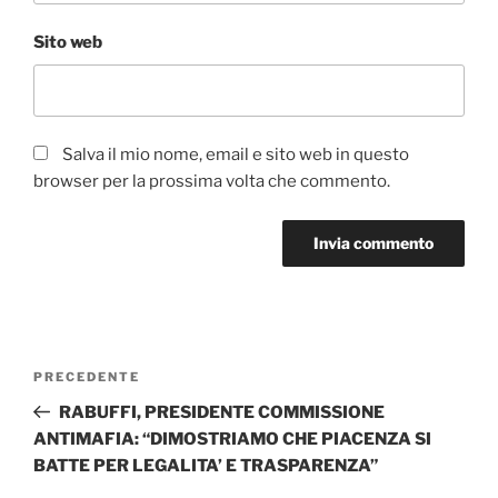
Sito web
Salva il mio nome, email e sito web in questo
browser per la prossima volta che commento.
Navigazione
Articolo
PRECEDENTE
articoli
precedente:
RABUFFI, PRESIDENTE COMMISSIONE
ANTIMAFIA: “DIMOSTRIAMO CHE PIACENZA SI
BATTE PER LEGALITA’ E TRASPARENZA”