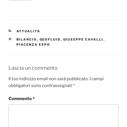
CATEGORIE
ATTUALITÀ
TAG
BILANCIO
,
GEOFLUID
,
GIUSEPPE CAVALLI
,
PIACENZA EXPO
Lascia un commento
Il tuo indirizzo email non sarà pubblicato.
I campi
obbligatori sono contrassegnati
*
Commento
*