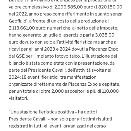
Davide Villa – hanno evidenziato per la produzione un
valore complessivo di 2.296.585,00 euro (1.820.150,00
nel 2022, anno preso come riferimento in quanto senza
Geofluid), a fronte di un costo della produzione di
2.113.661,00 euro; numeri che, al netto delle imposte,
hanno generato un utile di esercizio pari a 3.035,00
euro dovuto non solo all’attività fieristica ma anche ai
ricavi per gli anni 2023 e 2024 dovuti a Piacenza Expo
dal GSE per l’impianto fotovoltaico. L’illustrazione del
bilancio è stata completata con la presentazione, da
parte del Presidente Cavalli, dell’attività svolta nel
2024: 18 eventi fieristici, tra manifestazioni
organizzate direttamente da Piacenza Expo e ospitate,
per un totale di oltre 2.000 espositori e più di 110.000
visitatori.
“Una stagione fieristica positiva – ha detto il
Presidente Cavalli – non solo per gli ottimi risultati
registrati in tutti gli eventi organizzati nel corso