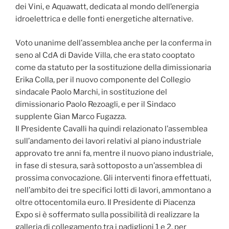
dei Vini, e Aquawatt, dedicata al mondo dell’energia
idroelettrica e delle fonti energetiche alternative.
Voto unanime dell’assemblea anche per la conferma in
seno al CdA di Davide Villa, che era stato cooptato
come da statuto per la sostituzione della dimissionaria
Erika Colla, per il nuovo componente del Collegio
sindacale Paolo Marchi, in sostituzione del
dimissionario Paolo Rezoagli, e per il Sindaco
supplente Gian Marco Fugazza.
Il Presidente Cavalli ha quindi relazionato l’assemblea
sull’andamento dei lavori relativi al piano industriale
approvato tre anni fa, mentre il nuovo piano industriale,
in fase di stesura, sarà sottoposto a un’assemblea di
prossima convocazione. Gli interventi finora effettuati,
nell’ambito dei tre specifici lotti di lavori, ammontano a
oltre ottocentomila euro. Il Presidente di Piacenza
Expo si è soffermato sulla possibilità di realizzare la
galleria di collegamento tra i padiglioni 1 e 2, per