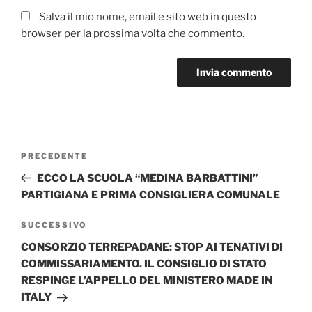
Salva il mio nome, email e sito web in questo
browser per la prossima volta che commento.
Navigazione
Articolo
PRECEDENTE
articoli
precedente:
ECCO LA SCUOLA “MEDINA BARBATTINI”
PARTIGIANA E PRIMA CONSIGLIERA COMUNALE
Articolo
SUCCESSIVO
successivo
CONSORZIO TERREPADANE: STOP AI TENATIVI DI
COMMISSARIAMENTO. IL CONSIGLIO DI STATO
RESPINGE L’APPELLO DEL MINISTERO MADE IN
ITALY