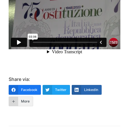
Share via:
Facebook
Twitter
LinkedIn
More