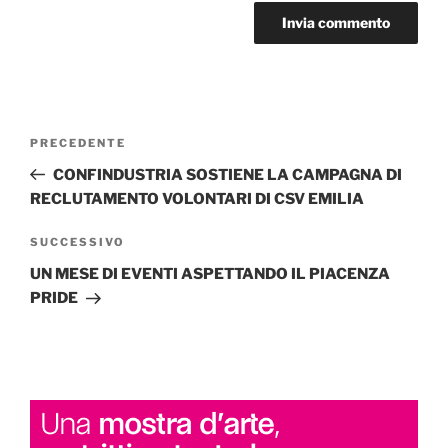
Navigazione
Articolo
PRECEDENTE
articoli
precedente:
CONFINDUSTRIA SOSTIENE LA CAMPAGNA DI
RECLUTAMENTO VOLONTARI DI CSV EMILIA
Articolo
SUCCESSIVO
successivo
UN MESE DI EVENTI ASPETTANDO IL PIACENZA
PRIDE