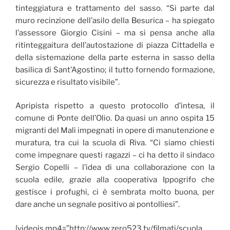
tinteggiatura e trattamento del sasso. “Si parte dal
muro recinzione dell’asilo della Besurica – ha spiegato
l’assessore Giorgio Cisini – ma si pensa anche alla
ritinteggaitura dell’autostazione di piazza Cittadella e
della sistemazione della parte esterna in sasso della
basilica di Sant’Agostino; il tutto fornendo formazione,
sicurezza e risultato visibile”.
Apripista rispetto a questo protocollo d’intesa, il
comune di Ponte dell’Olio. Da quasi un anno ospita 15
migranti del Mali impegnati in opere di manutenzione e
muratura, tra cui la scuola di Riva. “Ci siamo chiesti
come impegnare questi ragazzi – ci ha detto il sindaco
Sergio Copelli – l’idea di una collaborazione con la
scuola edile, grazie alla cooperativa Ippogrifo che
gestisce i profughi, ci è sembrata molto buona, per
dare anche un segnale positivo ai pontolliesi”.
[videojs mp4=”http://www.zero523.tv/filmati/scuola