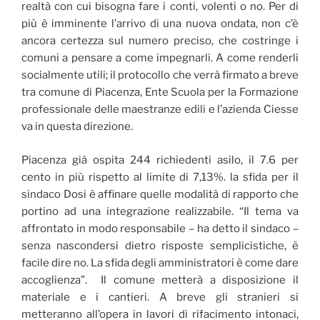
realtà con cui bisogna fare i conti, volenti o no. Per di
più è imminente l’arrivo di una nuova ondata, non c’è
ancora certezza sul numero preciso, che costringe i
comuni a pensare a come impegnarli. A come renderli
socialmente utili; il protocollo che verrà firmato a breve
tra comune di Piacenza, Ente Scuola per la Formazione
professionale delle maestranze edili e l’azienda Ciesse
va in questa direzione.
Piacenza già ospita 244 richiedenti asilo, il 7.6 per
cento in più rispetto al limite di 7,13%. la sfida per il
sindaco Dosi è affinare quelle modalità di rapporto che
portino ad una integrazione realizzabile. “Il tema va
affrontato in modo responsabile – ha detto il sindaco –
senza nascondersi dietro risposte semplicistiche, è
facile dire no. La sfida degli amministratori è come dare
accoglienza”. Il comune metterà a disposizione il
materiale e i cantieri. A breve gli stranieri si
metteranno all’opera in lavori di rifacimento intonaci,