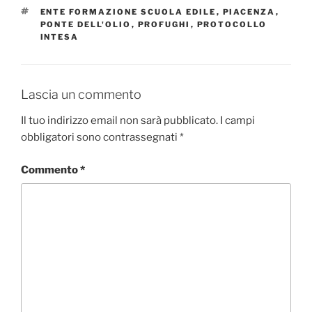
TAG
ENTE FORMAZIONE SCUOLA EDILE
,
PIACENZA
,
PONTE DELL'OLIO
,
PROFUGHI
,
PROTOCOLLO
INTESA
Lascia un commento
Il tuo indirizzo email non sarà pubblicato.
I campi
obbligatori sono contrassegnati
*
Commento
*