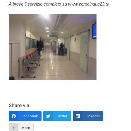
A breve il servizio completo su www.zerocinque23.tv
Share via:
Facebook
Twitter
LinkedIn
More