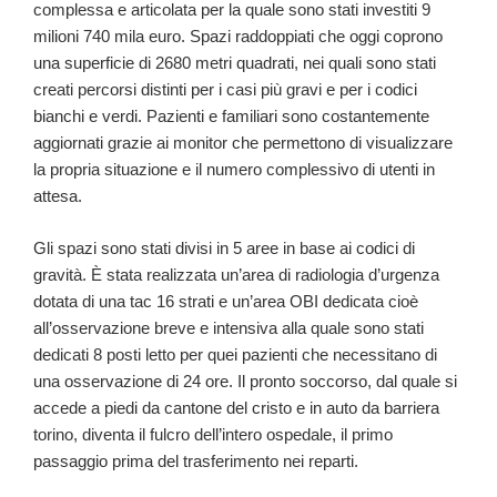
complessa e articolata per la quale sono stati investiti 9
milioni 740 mila euro. Spazi raddoppiati che oggi coprono
una superficie di 2680 metri quadrati, nei quali sono stati
creati percorsi distinti per i casi più gravi e per i codici
bianchi e verdi. Pazienti e familiari sono costantemente
aggiornati grazie ai monitor che permettono di visualizzare
la propria situazione e il numero complessivo di utenti in
attesa.
Gli spazi sono stati divisi in 5 aree in base ai codici di
gravità. È stata realizzata un’area di radiologia d’urgenza
dotata di una tac 16 strati e un’area OBI dedicata cioè
all’osservazione breve e intensiva alla quale sono stati
dedicati 8 posti letto per quei pazienti che necessitano di
una osservazione di 24 ore. Il pronto soccorso, dal quale si
accede a piedi da cantone del cristo e in auto da barriera
torino, diventa il fulcro dell’intero ospedale, il primo
passaggio prima del trasferimento nei reparti.