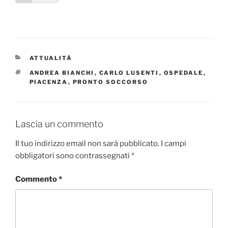
CATEGORIE
ATTUALITÀ
TAG
ANDREA BIANCHI
,
CARLO LUSENTI
,
OSPEDALE
,
PIACENZA
,
PRONTO SOCCORSO
Lascia un commento
Il tuo indirizzo email non sarà pubblicato.
I campi
obbligatori sono contrassegnati
*
Commento
*