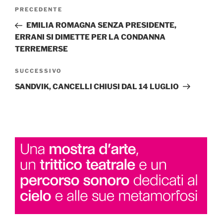
Navigazione
Articolo
PRECEDENTE
articoli
precedente:
EMILIA ROMAGNA SENZA PRESIDENTE,
ERRANI SI DIMETTE PER LA CONDANNA
TERREMERSE
Articolo
SUCCESSIVO
successivo
SANDVIK, CANCELLI CHIUSI DAL 14 LUGLIO