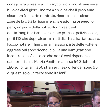
consigliera Soresi – all’Infrangibile ci sono alcune vie al
buio da dieci giorni. Inoltre a chi dice che il problema
sicurezza è in parte rientrato, ricordo che in alcune
zone della città la risse e le aggressioni proseguono
per gran parte della notte; alcuni residenti
dell’Infrangibile hanno chiamato prima la polizia locale,
poi il 112 che dopo alcuni minuti di attesa ha riattaccato.
Faccio notare infine che la maggior parte delle volte le
aggressioni sono riconducibili a una immigrazione
incontrollata. A chi dice che non è così rispondo con i
dati forniti dalla Polizia Penitenziaria: su 540 detenuti
180 sono italiani, 360 stranieri. I sex offender sono 90,
di questi solo un terzo sono italiani”.