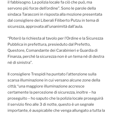
il fabbisogno. La polizia locale fa ciò che può, ma
servono più forze dell’ordine”. Sono le parole della
sindaca Tarasconi in risposta alla mozione presentata
dal consigliere dei Liberali Filiberto Putzu in tema di
sicurezza, approvata all’unanimità dall’aula.
“Poterò la richiesta al tavolo per l’Ordine e la Sicurezza
Pubblica in prefettura, presieduto dal Prefetto,
Questore, Comandante dei Carabinieri e Guardia di
Finanza, perché la sicurezza non è un tema né di destra
né di sinistra”.
Il consigliere Trespidi ha puntato l’attenzione sulla
scarsa illuminazione in cui versano alcune zone della
città; “una maggiore illuminazione accresce
certamente la percezione di sicurezza, inoltre – ha
proseguito – ho saputo che la polizia locale proseguirà
il servizio fino alle 3 di notte, questo è un segnale
importante, è auspicabile che venga allungato a tutta la