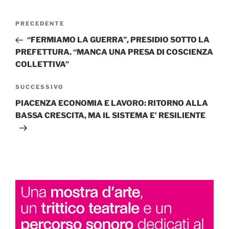
Navigazione
Articolo
PRECEDENTE
articoli
precedente:
“FERMIAMO LA GUERRA”, PRESIDIO SOTTO LA
PREFETTURA. “MANCA UNA PRESA DI COSCIENZA
COLLETTIVA”
Articolo
SUCCESSIVO
successivo
PIACENZA ECONOMIA E LAVORO: RITORNO ALLA
BASSA CRESCITA, MA IL SISTEMA E’ RESILIENTE