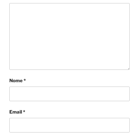
Nome
*
Email
*