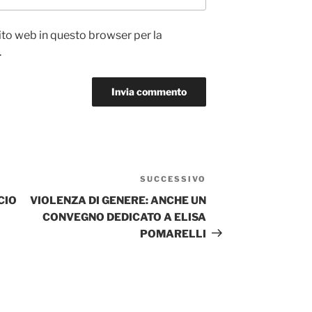
sito web in questo browser per la
.
SUCCESSIVO
Articolo
successivo
CIO
VIOLENZA DI GENERE: ANCHE UN
CONVEGNO DEDICATO A ELISA
POMARELLI