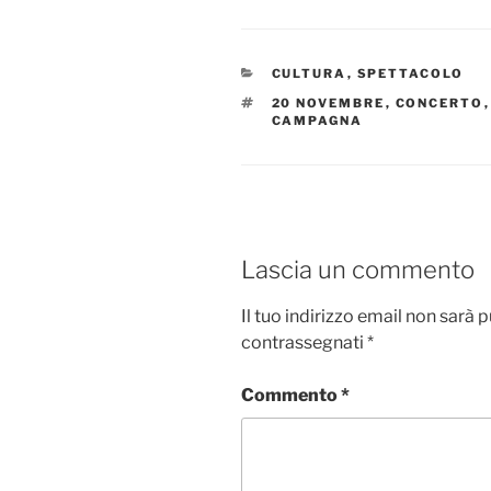
CATEGORIE
CULTURA
,
SPETTACOLO
TAG
20 NOVEMBRE
,
CONCERTO
CAMPAGNA
Lascia un commento
Il tuo indirizzo email non sarà 
contrassegnati
*
Commento
*