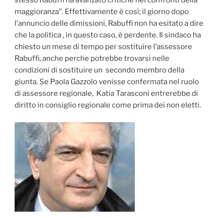
stesso Rabuffi ha avanzato critiche nei confronti della
maggioranza”. Effettivamente è così; il giorno dopo
l’annuncio delle dimissioni, Rabuffi non ha esitato a dire
che la politica , in questo caso, è perdente. Il sindaco ha
chiesto un mese di tempo per sostituire l’assessore
Rabuffi, anche perche potrebbe trovarsi nelle
condizioni di sostituire un secondo membro della
giunta. Se Paola Gazzolo venisse confermata nel ruolo
di assessore regionale, Katia Tarasconi entrerebbe di
diritto in consiglio regionale come prima dei non eletti.