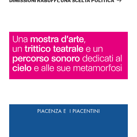
DIMISSIONI RABUFFI, UNA SCELTA POLITICA