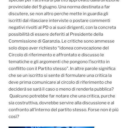
speciali per l’attività di partito approvato dalla direzione
provinciale del 9 giugno. Una norma destinata a far
discutere, se non altro perche mette in guardia gli
iscritti dal rilasciare interviste o postare commenti
negativi rivolti al PD o ai suoi dirigenti, con la concreta
possibilità di essere deferiti al Presidente della
Commissione di Garanzia. Le critiche sono ammesse
solo dopo aver richiesto “idonea convocazione del
Circolo di riferimento e affrontato e discusso le
tematiche e gli argomenti che pongono l’iscritto in
conflitto con il Partito stesso”. In altre parole significa
che se un iscritto si sente di formulare una critica la
deve prima comunicare al circolo di riferimento che
deciderà se sarà il caso o meno di renderla pubblica?
Qualcuno potrebbe far notare che una critica, purche
sia costruttiva, dovrebbe servire alla discussione e al
confronto all’interno del partito stesso. Forse non è più
così?