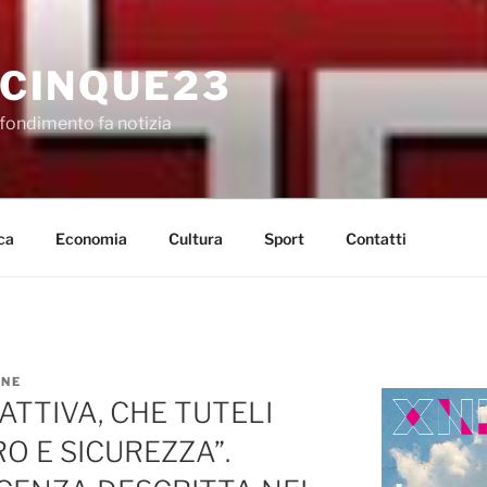
CINQUE23
fondimento fa notizia
ca
Economia
Cultura
Sport
Contatti
ONE
ATTIVA, CHE TUTELI
O E SICUREZZA”.