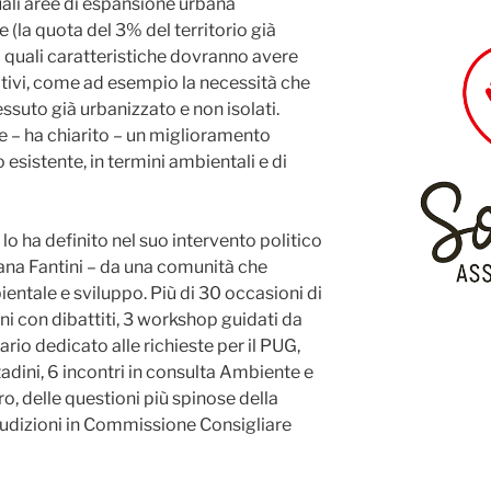
ali aree di espansione urbana
 (la quota del 3% del territorio già
 quali caratteristiche dovranno avere
ativi, come ad esempio la necessità che
essuto già urbanizzato e non isolati.
 – ha chiarito – un miglioramento
 esistente, in termini ambientali e di
lo ha definito nel suo intervento politico
iana Fantini – da una comunità che
ientale e sviluppo. Più di 30 occasioni di
i con dibattiti, 3 workshop guidati da
nario dedicato alle richieste per il PUG,
adini, 6 incontri in consulta Ambiente e
tro, delle questioni più spinose della
udizioni in Commissione Consigliare