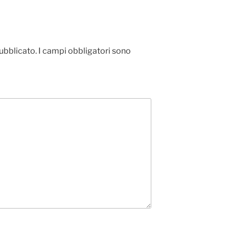
pubblicato.
I campi obbligatori sono