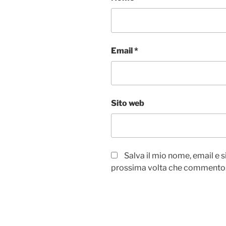
Email
*
Sito web
Salva il mio nome, email e 
prossima volta che commento