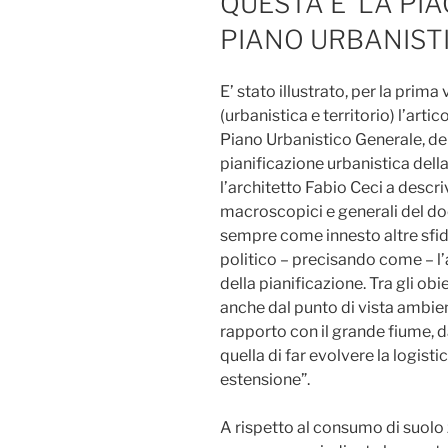
QUESTA E’ LA PI
PIANO URBANIST
E’ stato illustrato, per la prima
(urbanistica e territorio) l’ar
Piano Urbanistico Generale, de
pianificazione urbanistica della 
l’architetto Fabio Ceci a descriv
macroscopici e generali del do
sempre come innesto altre sfid
politico – precisando come – l
della pianificazione. Tra gli obi
anche dal punto di vista ambient
rapporto con il grande fiume, 
quella di far evolvere la logisti
estensione”.
A rispetto al consumo di suolo 