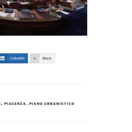
LinkedIn
More
E
,
PIACENZA
,
PIANO URBANISTICO