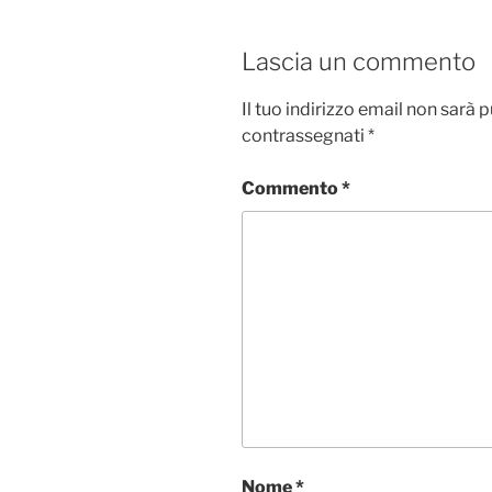
Lascia un commento
Il tuo indirizzo email non sarà 
contrassegnati
*
Commento
*
Nome
*